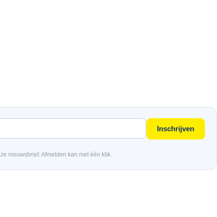
Inschrijven
nze nieuwsbrief. Afmelden kan met één klik.