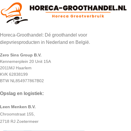
Horeca-Groothandel: Dé groothandel voor
diepvriesproducten in Nederland en België.
Zero Sins Group B.V.
Kennemerplein 20 Unit 15A
2011MJ Haarlem
KVK 62838199
BTW NL854977867B02
Opslag en logistiek:
Leen Menken B.V.
Chroomstraat 155,
2718 RJ Zoetermeer