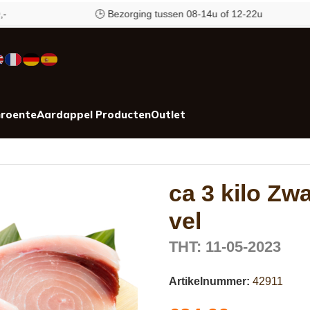
🕒 Bezorging tussen 08-14u of 12-22u
roente
Aardappel Producten
Outlet
ca 3 kilo Zw
vel
THT: 11-05-2023
Artikelnummer:
42911