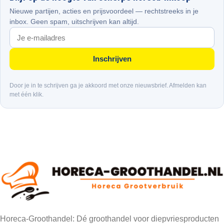
Nieuwe partijen, acties en prijsvoordeel — rechtstreeks in je
inbox. Geen spam, uitschrijven kan altijd.
Inschrijven
Door je in te schrijven ga je akkoord met onze nieuwsbrief. Afmelden kan
met één klik.
Horeca-Groothandel: Dé groothandel voor diepvriesproducten