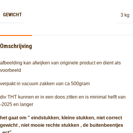
GEWICHT
3 kg
Omschrijving
afbeelding kan afwijken van originele product en dient als
voorbeeld
verpakt in vacuum zakken van ca 500gram
div THT kunnen er in een doos zitten en is minimal helft van
-2025 en langer
het gaat om ” eindstukken, kleine stukken, niet correct
gewicht , niet mooie rechte stukken , de buitenbeentjes
..ect”