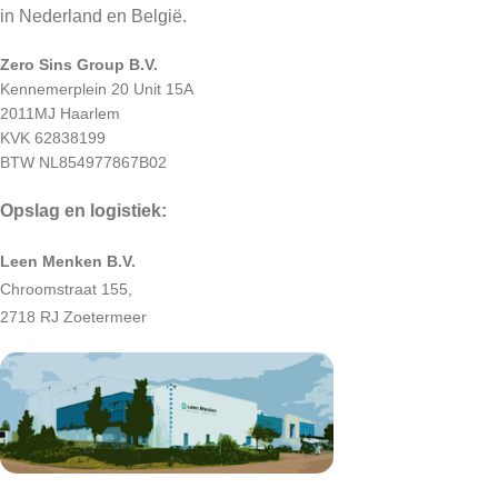
in Nederland en België.
Zero Sins Group B.V.
Kennemerplein 20 Unit 15A
2011MJ Haarlem
KVK 62838199
BTW NL854977867B02
Opslag en logistiek:
Leen Menken B.V.
Chroomstraat 155,
2718 RJ Zoetermeer