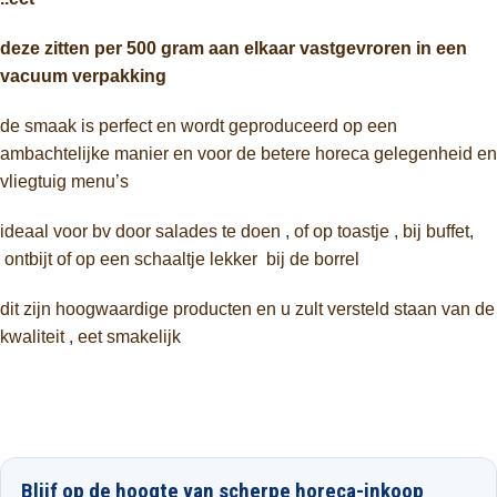
deze zitten per 500 gram aan elkaar vastgevroren in een
vacuum verpakking
de smaak is perfect en wordt geproduceerd op een
ambachtelijke manier en voor de betere horeca gelegenheid en
vliegtuig menu’s
ideaal voor bv door salades te doen , of op toastje , bij buffet,
ontbijt of op een schaaltje lekker bij de borrel
dit zijn hoogwaardige producten en u zult versteld staan van de
kwaliteit , eet smakelijk
Blijf op de hoogte van scherpe horeca-inkoop