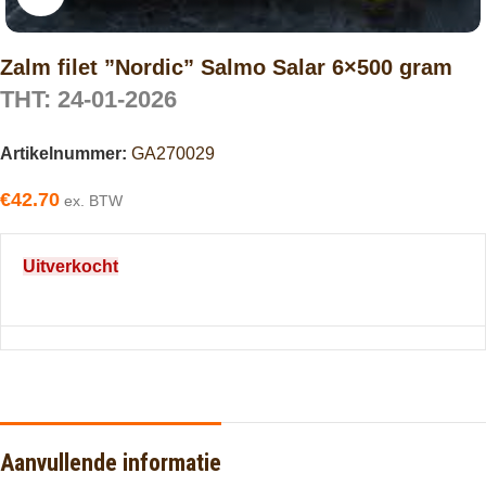
Zalm filet ”Nordic” Salmo Salar 6×500 gram
THT: 24-01-2026
Artikelnummer:
GA270029
€
42.70
ex. BTW
Uitverkocht
Aanvullende informatie