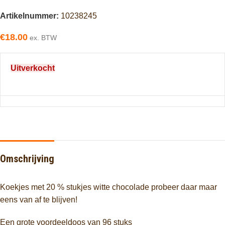
Artikelnummer:
10238245
€
18.00
ex. BTW
Uitverkocht
Omschrijving
Koekjes met 20 % stukjes witte chocolade probeer daar maar
eens van af te blijven!
Een grote voordeeldoos van 96 stuks