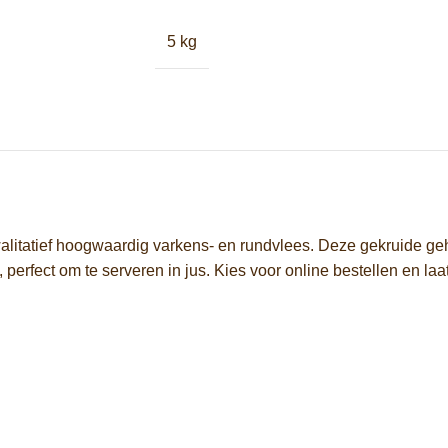
5 kg
alitatief hoogwaardig varkens- en rundvlees. Deze gekruide geha
 perfect om te serveren in jus. Kies voor online bestellen en laa