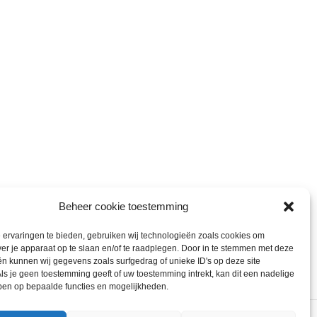
Beheer cookie toestemming
ervaringen te bieden, gebruiken wij technologieën zoals cookies om
ver je apparaat op te slaan en/of te raadplegen. Door in te stemmen met deze
n kunnen wij gegevens zoals surfgedrag of unieke ID's op deze site
ls je geen toestemming geeft of uw toestemming intrekt, kan dit een nadelige
ben op bepaalde functies en mogelijkheden.