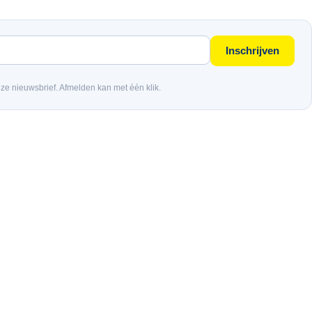
Inschrijven
nze nieuwsbrief. Afmelden kan met één klik.