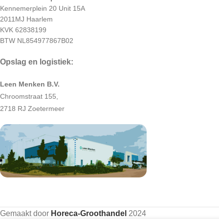
Kennemerplein 20 Unit 15A
2011MJ Haarlem
KVK 62838199
BTW NL854977867B02
Opslag en logistiek:
Leen Menken B.V.
Chroomstraat 155,
2718 RJ Zoetermeer
Gemaakt door
Horeca-Groothandel
2024