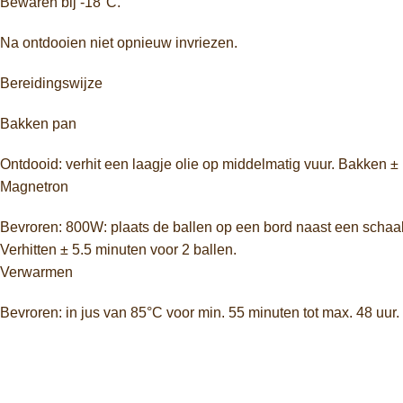
Bewaren bij -18°C.
Na ontdooien niet opnieuw invriezen.
Bereidingswijze
Bakken pan
Ontdooid: verhit een laagje olie op middelmatig vuur. Bakken 
Magnetron
Bevroren: 800W: plaats de ballen op een bord naast een schaal 
Verhitten ± 5.5 minuten voor 2 ballen.
Verwarmen
Bevroren: in jus van 85°C voor min. 55 minuten tot max. 48 uur.