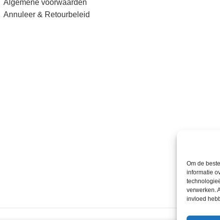
Algemene voorwaarden
Annuleer & Retourbeleid
Om de beste 
informatie o
technologieë
verwerken. A
invloed heb