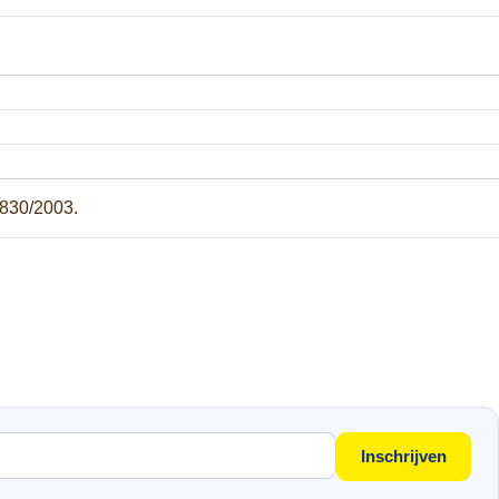
1830/2003.
Inschrijven