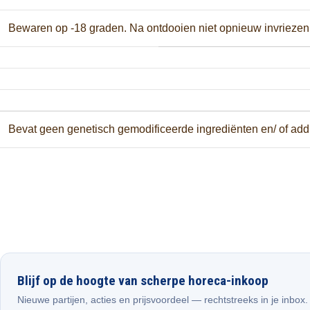
Bewaren op -18 graden. Na ontdooien niet opnieuw invriezen
Bevat geen genetisch gemodificeerde ingrediënten en/ of ad
Blijf op de hoogte van scherpe horeca-inkoop
Nieuwe partijen, acties en prijsvoordeel — rechtstreeks in je inbox