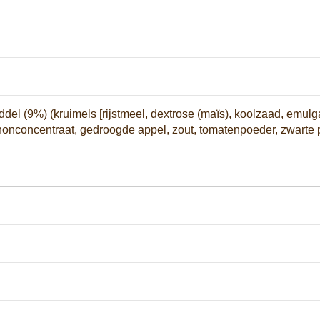
del (9%) (kruimels [rijstmeel, dextrose (maïs), koolzaad, emulg
nonconcentraat, gedroogde appel, zout, tomatenpoeder, zwarte 