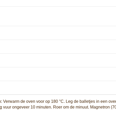
n: Verwarm de oven voor op 180 °C. Leg de balletjes in een o
oog vuur ongeveer 10 minuten. Roer om de minuut. Magnetron (