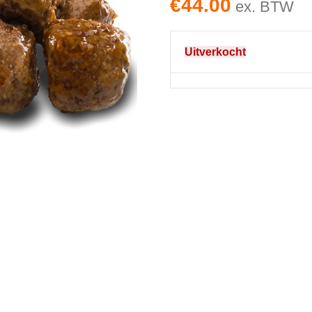
€
44.00
ex. BTW
Uitverkocht