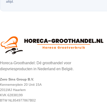
altijd.
Horeca-Groothandel: Dé groothandel voor
diepvriesproducten in Nederland en België.
Zero Sins Group B.V.
Kennemerplein 20 Unit 15A
2011MJ Haarlem
KVK 62838199
BTW NL854977867B02