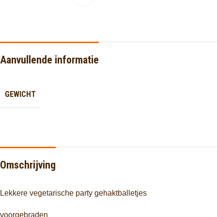
Aanvullende informatie
GEWICHT
Omschrijving
Lekkere vegetarische party gehaktballetjes
voorgebraden