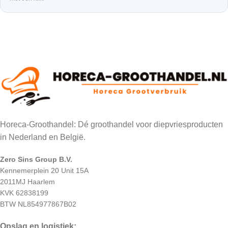
Horeca-Groothandel: Dé groothandel voor diepvriesproducten
in Nederland en België.
Zero Sins Group B.V.
Kennemerplein 20 Unit 15A
2011MJ Haarlem
KVK 62838199
BTW NL854977867B02
Opslag en logistiek: