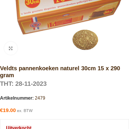
Click to enlarge
Veldts pannenkoeken naturel 30cm 15 x 290
gram
THT: 28-11-2023
Artikelnummer:
2479
€
19.00
ex. BTW
Uitverkocht