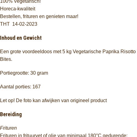
100% Vegetarisch!
Horeca-kwaliteit
Bestellen, frituren en genieten maar!
THT 14-02-2023
Inhoud en Gewicht
Een grote voordeeldoos met 5 kg Vegetarische Paprika Risotto
Bites.
Portiegrootte: 30 gram
Aantal porties: 167
Let op! De foto kan afwijken van origineel product
Bereiding
Frituren
Frituren in frituurvet of olie van minimaal 180°C gedurende: