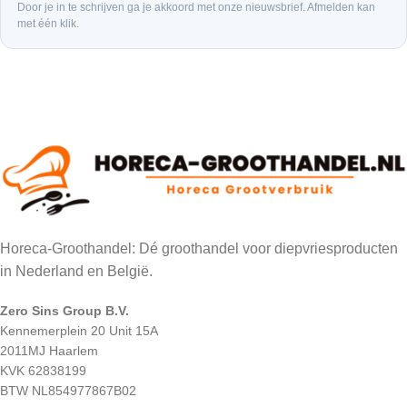
Door je in te schrijven ga je akkoord met onze nieuwsbrief. Afmelden kan
met één klik.
Horeca-Groothandel: Dé groothandel voor diepvriesproducten
in Nederland en België.
Zero Sins Group B.V.
Kennemerplein 20 Unit 15A
2011MJ Haarlem
KVK 62838199
BTW NL854977867B02