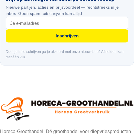
Nieuwe partijen, acties en prijsvoordeel — rechtstreeks in je
inbox. Geen spam, uitschrijven kan altijd.
Inschrijven
Door je in te schrijven ga je akkoord met onze nieuwsbrief. Afmelden kan
met één klik.
Horeca-Groothandel: Dé groothandel voor diepvriesproducten