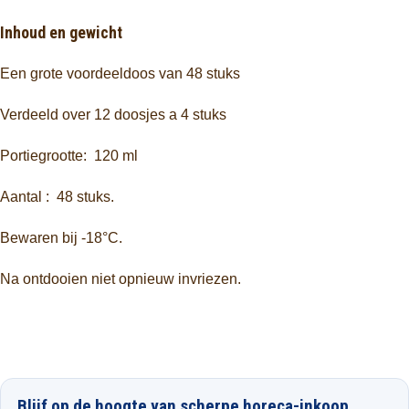
Inhoud en gewicht
Een grote voordeeldoos van 48 stuks
Verdeeld over 12 doosjes a 4 stuks
Portiegrootte: 120 ml
Aantal : 48 stuks.
Bewaren bij -18°C.
Na ontdooien niet opnieuw invriezen.
Blijf op de hoogte van scherpe horeca-inkoop