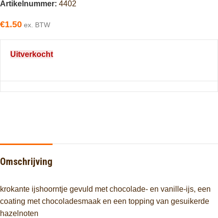
Artikelnummer:
4402
€
1.50
ex. BTW
Uitverkocht
Omschrijving
krokante ijshoorntje
gevuld met chocolade- en vanille-ijs, een
coating met chocoladesmaak en een topping van gesuikerde
hazelnoten