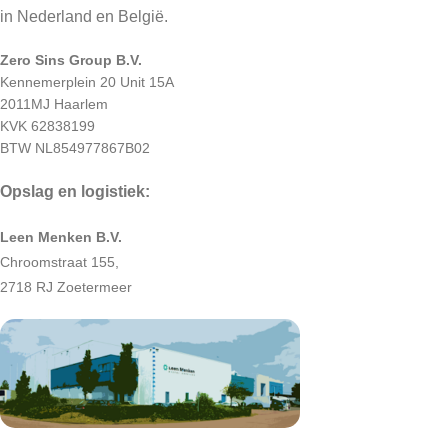
in Nederland en België.
Zero Sins Group B.V.
Kennemerplein 20 Unit 15A
2011MJ Haarlem
KVK 62838199
BTW NL854977867B02
Opslag en logistiek:
Leen Menken B.V.
Chroomstraat 155,
2718 RJ Zoetermeer