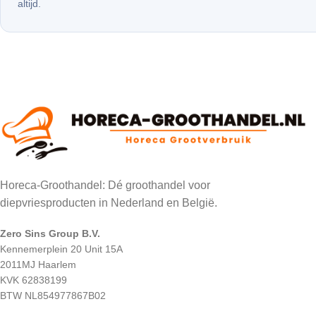
altijd.
Horeca-Groothandel: Dé groothandel voor
diepvriesproducten in Nederland en België.
Zero Sins Group B.V.
Kennemerplein 20 Unit 15A
2011MJ Haarlem
KVK 62838199
BTW NL854977867B02