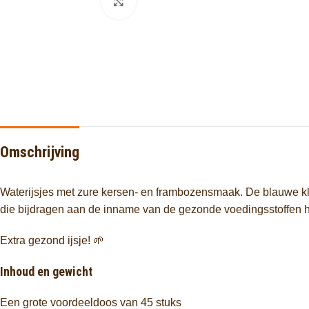
Click to enlarge
Omschrijving
Waterijsjes met zure kersen- en frambozensmaak. De blauwe kle
die bijdragen aan de inname van de gezonde voedingsstoffen hee
Extra gezond ijsje! 🌱
Inhoud en gewicht
Een grote voordeeldoos van 45 stuks