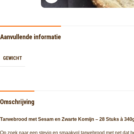
Aanvullende informatie
GEWICHT
Omschrijving
Tarwebrood met Sesam en Zwarte Komijn – 28 Stuks à 340
Op zoek naar een stevig en smaakvol tarwebrood met net dat be