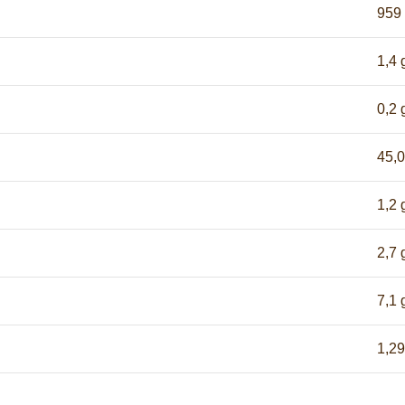
959 
1,4 
0,2 
45,0
1,2 
2,7 
7,1 
1,29