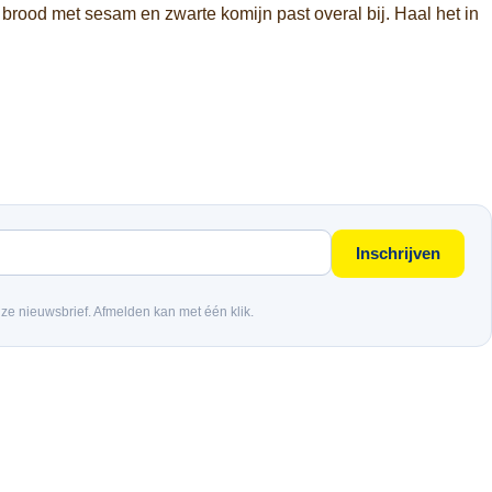
t brood met sesam en zwarte komijn past overal bij. Haal het in
Inschrijven
nze nieuwsbrief. Afmelden kan met één klik.