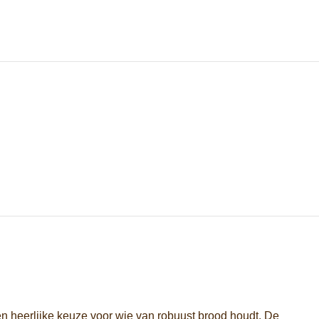
en heerlijke keuze voor wie van robuust brood houdt. De