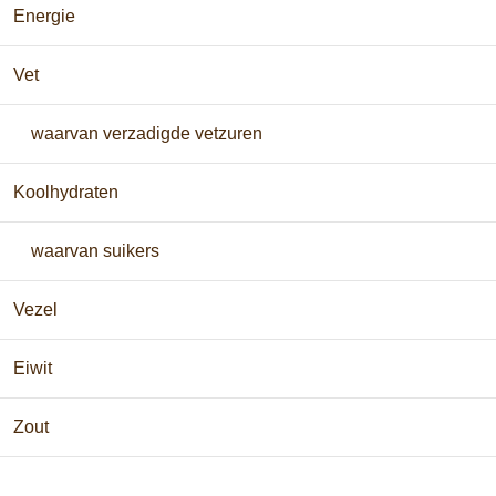
Energie
Vet
waarvan verzadigde vetzuren
Koolhydraten
waarvan suikers
Vezel
Eiwit
Zout