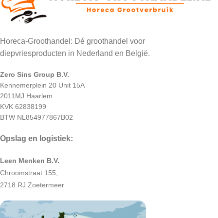
Horeca-Groothandel: Dé groothandel voor
diepvriesproducten in Nederland en België.
Zero Sins Group B.V.
Kennemerplein 20 Unit 15A
2011MJ Haarlem
KVK 62838199
BTW NL854977867B02
Opslag en logistiek:
Leen Menken B.V.
Chroomstraat 155,
2718 RJ Zoetermeer