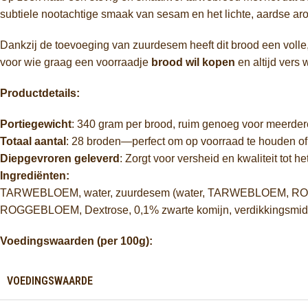
subtiele nootachtige smaak van sesam en het lichte, aardse arom
Dankzij de toevoeging van zuurdesem heeft dit brood een volle, 
voor wie graag een voorraadje
brood wil kopen
en altijd vers
Productdetails:
Portiegewicht
: 340 gram per brood, ruim genoeg voor meerder
Totaal aantal
: 28 broden—perfect om op voorraad te houden of 
Diepgevroren geleverd
: Zorgt voor versheid en kwaliteit tot 
Ingrediënten:
TARWEBLOEM, water, zuurdesem (water, TARWEBLOEM, 
ROGGEBLOEM, Dextrose, 0,1% zwarte komijn, verdikkingsmid
Voedingswaarden (per 100g):
VOEDINGSWAARDE