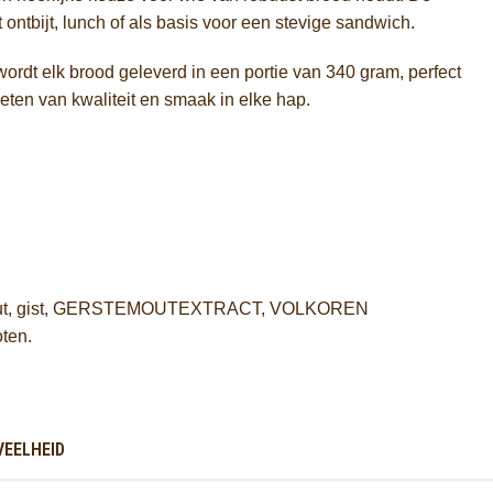
ontbijt, lunch of als basis voor een stevige sandwich.
wordt elk brood geleverd in een portie van 340 gram, perfect
eten van kwaliteit en smaak in elke hap.
out, gist, GERSTEMOUTEXTRACT, VOLKOREN
ten.
VEELHEID