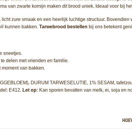
a van zwarte komijn maken dit brood uniek. Ideaal voor bij het 
licht zure smaak en een heerlijk luchtige structuur. Bovendien 
 wil kunnen bakken.
Tarwebrood bestellen
bij ons betekent geni
e sneetjes.
te delen met vrienden en familie.
het moment van bakken.
ROGGEBLOEM), DURUM TARWESELUTIE, 1% SESAM, tafelz
del: E412.
Let op:
Kan sporen bevatten van melk, ei, soja en no
HOE