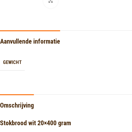
Click to enlarge
Aanvullende informatie
GEWICHT
Omschrijving
Stokbrood wit 20×400 gram