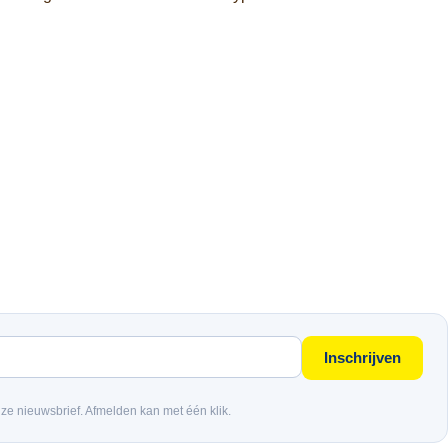
Inschrijven
nze nieuwsbrief. Afmelden kan met één klik.