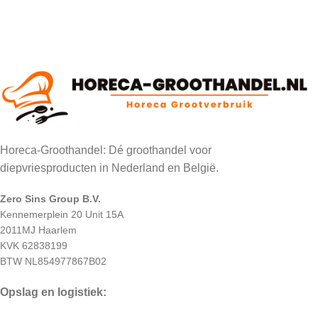
Horeca-Groothandel: Dé groothandel voor
diepvriesproducten in Nederland en België.
Zero Sins Group B.V.
Kennemerplein 20 Unit 15A
2011MJ Haarlem
KVK 62838199
BTW NL854977867B02
Opslag en logistiek: