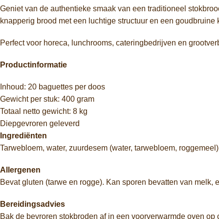
Geniet van de authentieke smaak van een traditioneel stokbroo
knapperig brood met een luchtige structuur en een goudbruine k
Perfect voor horeca, lunchrooms, cateringbedrijven en grootverb
Productinformatie
Inhoud: 20 baguettes per doos
Gewicht per stuk: 400 gram
Totaal netto gewicht: 8 kg
Diepgevroren geleverd
Ingrediënten
Tarwebloem, water, zuurdesem (water, tarwebloem, roggemeel), 
Allergenen
Bevat gluten (tarwe en rogge). Kan sporen bevatten van melk, e
Bereidingsadvies
Bak de bevroren stokbroden af in een voorverwarmde oven op c