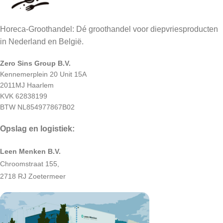
Horeca-Groothandel: Dé groothandel voor diepvriesproducten
in Nederland en België.
Zero Sins Group B.V.
Kennemerplein 20 Unit 15A
2011MJ Haarlem
KVK 62838199
BTW NL854977867B02
Opslag en logistiek:
Leen Menken B.V.
Chroomstraat 155,
2718 RJ Zoetermeer