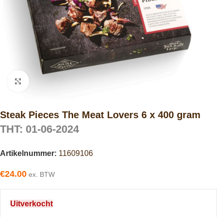
Click to enlarge
Steak Pieces The Meat Lovers 6 x 400 gram
THT: 01-06-2024
Artikelnummer:
11609106
€
24.00
ex. BTW
Uitverkocht