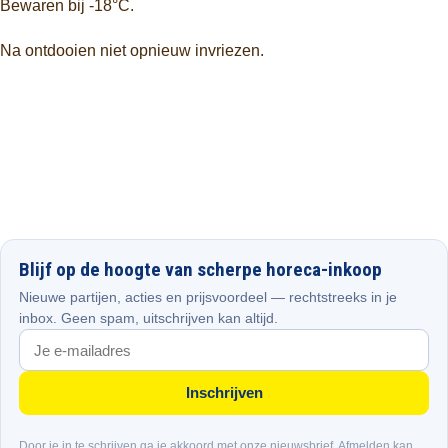
Bewaren bij -18°C.
Na ontdooien niet opnieuw invriezen.
Blijf op de hoogte van scherpe horeca-inkoop
Nieuwe partijen, acties en prijsvoordeel — rechtstreeks in je
inbox. Geen spam, uitschrijven kan altijd.
Inschrijven
Door je in te schrijven ga je akkoord met onze nieuwsbrief. Afmelden kan