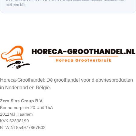
met één klik.
Horeca-Groothandel: Dé groothandel voor diepvriesproducten
in Nederland en België.
Zero Sins Group B.V.
Kennemerplein 20 Unit 15A
2011MJ Haarlem
KVK 62838199
BTW NL854977867B02