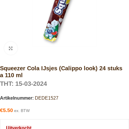
Click to enlarge
Squeezer Cola IJsjes (Calippo look) 24 stuks
a 110 ml
THT: 15-03-2024
Artikelnummer:
DEDE1527
€
5.50
ex. BTW
Uitverkocht