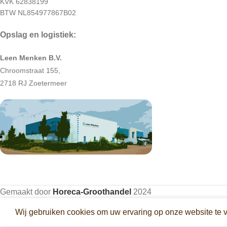
KVK 62838199
BTW NL854977867B02
Opslag en logistiek:
Leen Menken B.V.
Chroomstraat 155,
2718 RJ Zoetermeer
Gemaakt door
Horeca-Groothandel
2024
Wij gebruiken cookies om uw ervaring op onze website te 