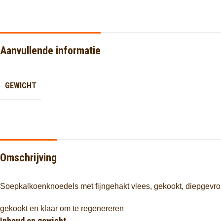
Aanvullende informatie
GEWICHT
Omschrijving
Soepkalkoenknoedels met fijngehakt vlees, gekookt, diepgevro
gekookt en klaar om te regenereren
Inhoud en gewicht