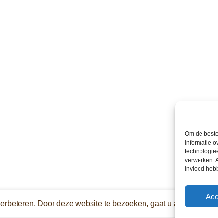
Om de beste 
informatie o
technologieë
verwerken. A
invloed heb
Acc
verbeteren. Door deze website te bezoeken, gaat u akkoord met 