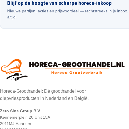
Blijf op de hoogte van scherpe horeca-inkoop
Nieuwe partijen, acties en prijsvoordeel — rechtstreeks in je inbox
altijd.
Horeca-Groothandel: Dé groothandel voor
diepvriesproducten in Nederland en België.
Zero Sins Group B.V.
Kennemerplein 20 Unit 15A
2011MJ Haarlem