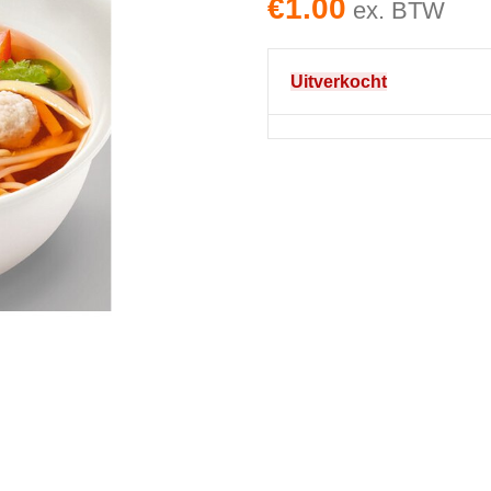
€
1.00
ex. BTW
Uitverkocht