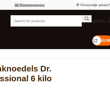
✉️ Klantenservice
💬 Persoonlijk advies?
Bel 0
Bezorgopties
€
0.00
knoedels Dr.
ssional 6 kilo