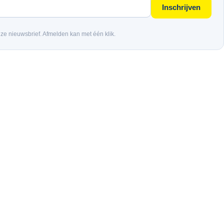
Inschrijven
nze nieuwsbrief. Afmelden kan met één klik.