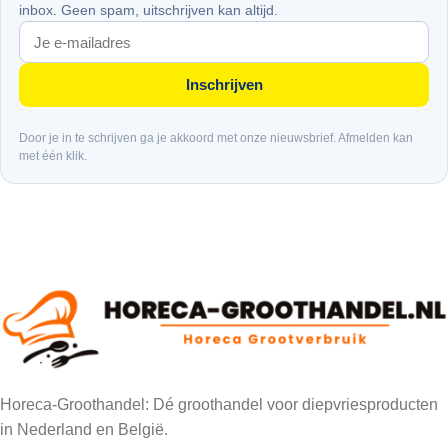
inbox. Geen spam, uitschrijven kan altijd.
Inschrijven
Door je in te schrijven ga je akkoord met onze nieuwsbrief. Afmelden kan
met één klik.
Horeca-Groothandel: Dé groothandel voor diepvriesproducten
in Nederland en België.