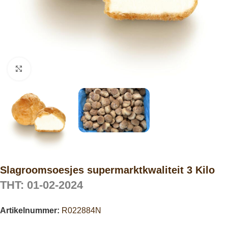
Click to enlarge
Slagroomsoesjes supermarktkwaliteit 3 Kilo
THT: 01-02-2024
Artikelnummer:
R022884N