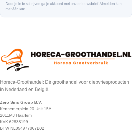
Door je in te schrijven ga je akkoord met onze nieuwsbrief. Afmelden kan
met één klik.
Horeca-Groothandel: Dé groothandel voor diepvriesproducten
in Nederland en België.
Zero Sins Group B.V.
Kennemerplein 20 Unit 15A
2011MJ Haarlem
KVK 62838199
BTW NL854977867B02