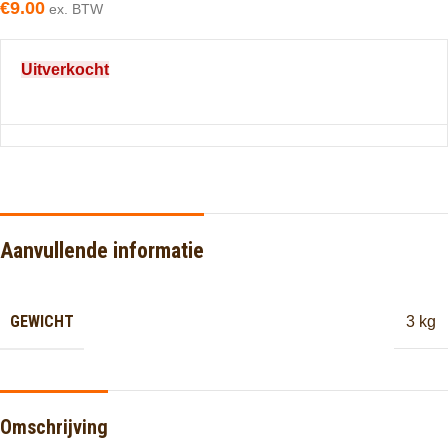
€
9.00
ex. BTW
Uitverkocht
Aanvullende informatie
GEWICHT
3 kg
Omschrijving