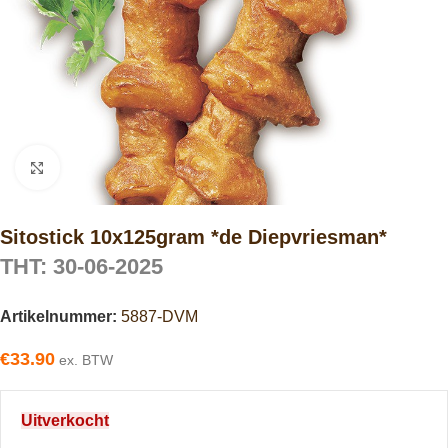
Click to enlarge
Sitostick 10x125gram *de Diepvriesman*
THT: 30-06-2025
Artikelnummer:
5887-DVM
€
33.90
ex. BTW
Uitverkocht