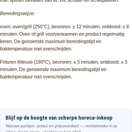
Kan sporen bevatten van ei, vis, schaal- en schelpdieren.
Bereidingswijze:
oven: oven/grill (250°C), bevroren: ± 12 minuten. ontdooid: ± 8
minuten. Oven of grill voorverwarmen en product regelmatig
keren. De genoemde maximum bereidingstijd en
baktemperatuur niet overschrijden.
Frituren friteuse (180ºC), bevroren: ± 5 minuten, ontdooid: ± 3
minuten. De genoemde maximum bereidingstijd en
baktemperatuur niet overschrijden.
Blijf op de hoogte van scherpe horeca-inkoop
Nieuwe partijen, acties en prijsvoordeel — rechtstreeks in je