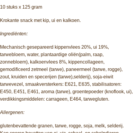
10 stuks x 125 gram
Krokante snack met kip, ui en kalkoen.
Ingrediënten:
Mechanisch gesepareerd kippenvlees 20%, ui 19%,
tarwebloem, water, plantaardige oliën(palm, raap,
zonnebloem), kalkoenvlees 8%, kippencollageen,
gemodificeerd zetmeel (tarwe), paneermeel (tarwe, rogge),
zout, kruiden en specerijen (tarwe),selderij), soja-eiwit
tarwevezel, smaakversterkers: E621, E635, stabilisatoren:
E450, E451, E461, aroma (tarwe), groentepoeder (knoflook, ui),
verdikkingsmiddelen: carrageen, E464, tarwegluten.
Allergenen:
glutenbevattende granen, tarwe, rogge, soja, melk, selderij.