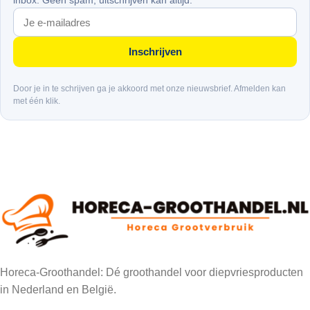
inbox. Geen spam, uitschrijven kan altijd.
Inschrijven
Door je in te schrijven ga je akkoord met onze nieuwsbrief. Afmelden kan
met één klik.
Horeca-Groothandel: Dé groothandel voor diepvriesproducten
in Nederland en België.