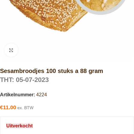
Click to enlarge
Sesambroodjes 100 stuks a 88 gram
THT: 05-07-2023
Artikelnummer:
4224
€
11.00
ex. BTW
Uitverkocht