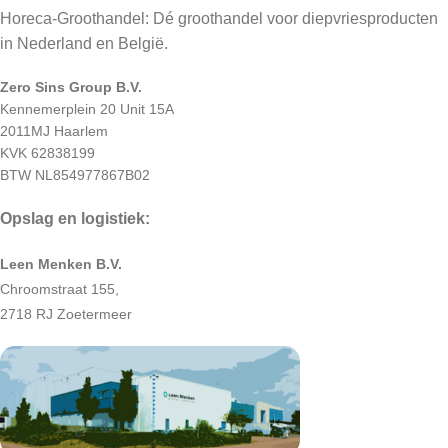
Horeca-Groothandel: Dé groothandel voor diepvriesproducten
in Nederland en België.
Zero Sins Group B.V.
Kennemerplein 20 Unit 15A
2011MJ Haarlem
KVK 62838199
BTW NL854977867B02
Opslag en logistiek:
Leen Menken B.V.
Chroomstraat 155,
2718 RJ Zoetermeer