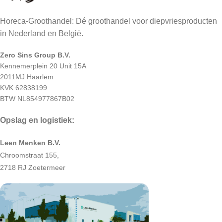
Horeca-Groothandel: Dé groothandel voor diepvriesproducten
in Nederland en België.
Zero Sins Group B.V.
Kennemerplein 20 Unit 15A
2011MJ Haarlem
KVK 62838199
BTW NL854977867B02
Opslag en logistiek:
Leen Menken B.V.
Chroomstraat 155,
2718 RJ Zoetermeer