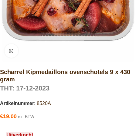
Click to enlarge
Scharrel Kipmedaillons ovenschotels 9 x 430
gram
THT: 17-12-2023
Artikelnummer:
8520A
€
19.00
ex. BTW
Uitverkocht