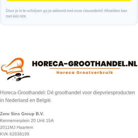
Door je in te schrijven ga je akkoord met onze nieuwsbrief. Afmelden kan
met één klik.
Horeca-Groothandel: Dé groothandel voor diepvriesproducten
in Nederland en België.
Zero Sins Group B.V.
Kennemerplein 20 Unit 15A
2011MJ Haarlem
KVK 62838199