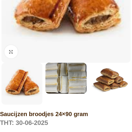
Click to enlarge
Saucijzen broodjes 24×90 gram
THT: 30-06-2025