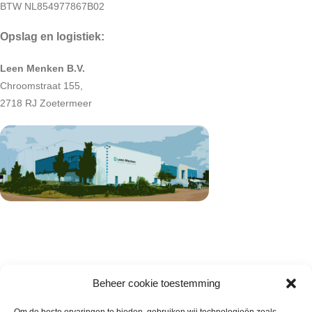
BTW NL854977867B02
Opslag en logistiek:
Leen Menken B.V.
Chroomstraat 155,
2718 RJ Zoetermeer
Beheer cookie toestemming