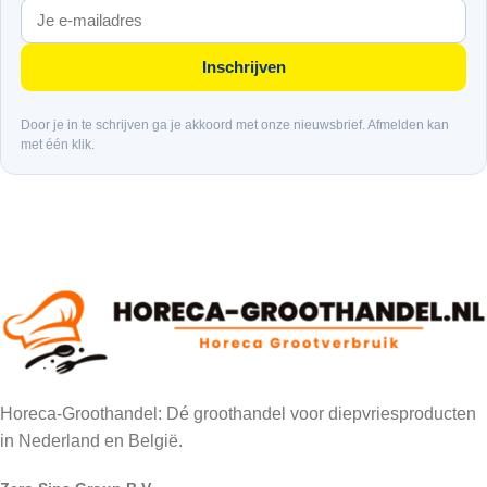
Inschrijven
Door je in te schrijven ga je akkoord met onze nieuwsbrief. Afmelden kan
met één klik.
Horeca-Groothandel: Dé groothandel voor diepvriesproducten
in Nederland en België.