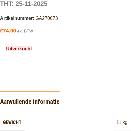
THT: 25-11-2025
Artikelnummer:
GA270073
€
74.00
ex. BTW
Uitverkocht
Aanvullende informatie
GEWICHT
11 kg