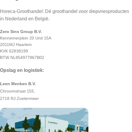
Horeca-Groothandel: Dé groothandel voor diepvriesproducten
in Nederland en België.
Zero Sins Group B.V.
Kennemerplein 20 Unit 15A
2011MJ Haarlem
KVK 62838199
BTW NL854977867B02
Opslag en logistiek:
Leen Menken B.V.
Chroomstraat 155,
2718 RJ Zoetermeer