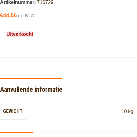
Artikelnummer:
710729
€
44.56
ex. BTW
Uitverkocht
Aanvullende informatie
GEWICHT
10 kg