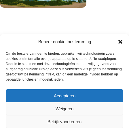
Beheer cookie toestemming
Om de beste ervaringen te bieden, gebruiken wij technologieën zoals
cookies om informatie over je apparaat op te slaan en/of te raadplegen.
Wie zijn wij
Door in te stemmen met deze technologieën kunnen wij gegevens zoals
surfgedrag of unieke ID's op deze site verwerken. Als je geen toestemming
Contact met onze inkoop
geeft of uw toestemming intrekt, kan dit een nadelige invloed hebben op
Klantenservice
bepaalde functies en mogelijkheden.
Algemene voorwaarden
Annuleer & Retourbeleid
Accepteren
Weigeren
Gemaakt door
Horeca-Groothandel
2024
Bekijk voorkeuren
Wij gebruiken cookies om uw ervaring op onze
€
44.56