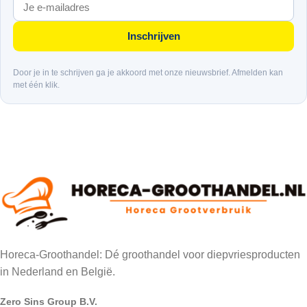
Inschrijven
Door je in te schrijven ga je akkoord met onze nieuwsbrief. Afmelden kan
met één klik.
Horeca-Groothandel: Dé groothandel voor diepvriesproducten
in Nederland en België.
Zero Sins Group B.V.