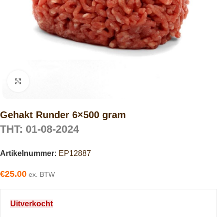
Click to enlarge
Gehakt Runder 6×500 gram
THT: 01-08-2024
Artikelnummer:
EP12887
€
25.00
ex. BTW
Uitverkocht