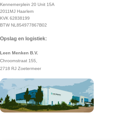
Kennemerplein 20 Unit 15A
2011MJ Haarlem
KVK 62838199
BTW NL854977867B02
Opslag en logistiek:
Leen Menken B.V.
Chroomstraat 155,
2718 RJ Zoetermeer