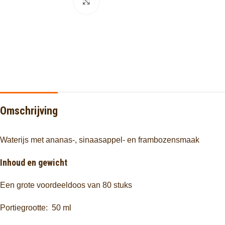
Click to enlarge
Omschrijving
Waterijs met ananas-, sinaasappel- en frambozensmaak
Inhoud en gewicht
Een grote voordeeldoos van 80 stuks
Portiegrootte: 50 ml