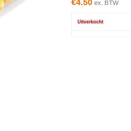
€
4.50
ex. BTW
Uitverkocht