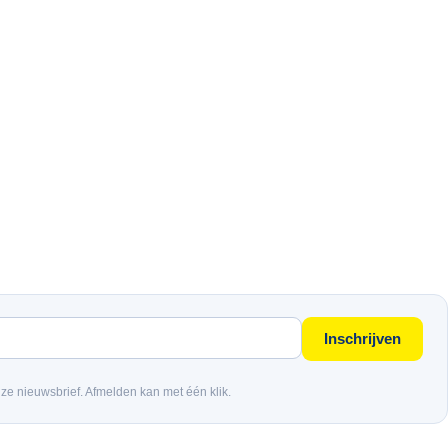
Inschrijven
nze nieuwsbrief. Afmelden kan met één klik.