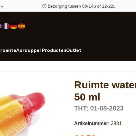
🕒 Bezorging tussen 08-14u of 12-22u
roente
Aardappel Producten
Outlet
Ruimte water
50 ml
THT: 01-08-2023
Artikelnummer:
2881