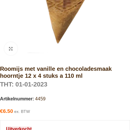
Click to enlarge
Roomijs met vanille en chocoladesmaak
hoorntje 12 x 4 stuks a 110 ml
THT: 01-01-2023
Artikelnummer:
4459
€
6.50
ex. BTW
Uitverkocht