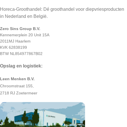
Horeca-Groothandel: Dé groothandel voor diepvriesproducten
in Nederland en België.
Zero Sins Group B.V.
Kennemerplein 20 Unit 15A
2011MJ Haarlem
KVK 62838199
BTW NL854977867B02
Opslag en logistiek:
Leen Menken B.V.
Chroomstraat 155,
2718 RJ Zoetermeer