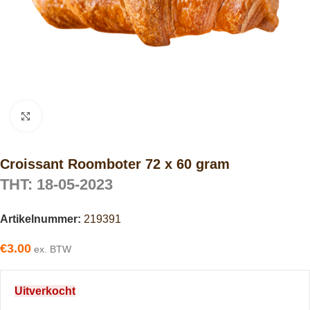
Click to enlarge
Croissant Roomboter 72 x 60 gram
THT: 18-05-2023
Artikelnummer:
219391
€
3.00
ex. BTW
Uitverkocht