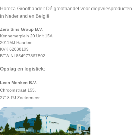
Horeca-Groothandel: Dé groothandel voor diepvriesproducten
in Nederland en België.
Zero Sins Group B.V.
Kennemerplein 20 Unit 15A
2011MJ Haarlem
KVK 62838199
BTW NL854977867B02
Opslag en logistiek:
Leen Menken B.V.
Chroomstraat 155,
2718 RJ Zoetermeer