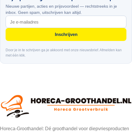
Nieuwe partijen, acties en prijsvoordeel — rechtstreeks in je
inbox. Geen spam, uitschrijven kan altijd.
Inschrijven
Door je in te schrijven ga je akkoord met onze nieuwsbrief. Afmelden kan
met één klik.
Horeca-Groothandel: Dé groothandel voor diepvriesproducten