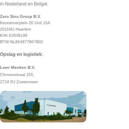
in Nederland en België.
Zero Sins Group B.V.
Kennemerplein 20 Unit 15A
2011MJ Haarlem
KVK 62838199
BTW NL854977867B02
Opslag en logistiek:
Leen Menken B.V.
Chroomstraat 155,
2718 RJ Zoetermeer