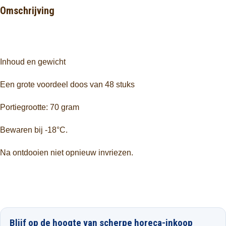
Omschrijving
Inhoud en gewicht
Een grote voordeel doos van 48 stuks
Portiegrootte: 70 gram
Bewaren bij -18°C.
Na ontdooien niet opnieuw invriezen.
Blijf op de hoogte van scherpe horeca-inkoop