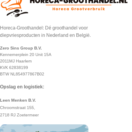
Horeca-Groothandel: Dé groothandel voor
diepvriesproducten in Nederland en België.
Zero Sins Group B.V.
Kennemerplein 20 Unit 15A
2011MJ Haarlem
KVK 62838199
BTW NL854977867B02
Opslag en logistiek:
Leen Menken B.V.
Chroomstraat 155,
2718 RJ Zoetermeer