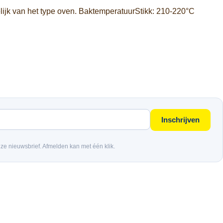
lijk van het type oven. BaktemperatuurStikk: 210-220°C
Inschrijven
nze nieuwsbrief. Afmelden kan met één klik.