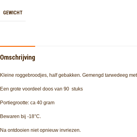
GEWICHT
Omschrijving
Kleine roggebroodjes,
half gebakken
. Gemengd tarwedeeg met n
Een grote voordeel doos van 90 stuks
Portiegrootte: ca 40 gram
Bewaren bij -18°C.
Na ontdooien niet opnieuw invriezen.