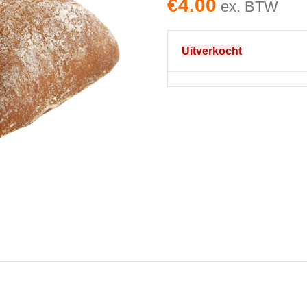
€
4.00
ex. BTW
Uitverkocht