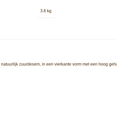
3.6 kg
atuurlijk zuurdesem, in een vierkante vorm met een hoog geha