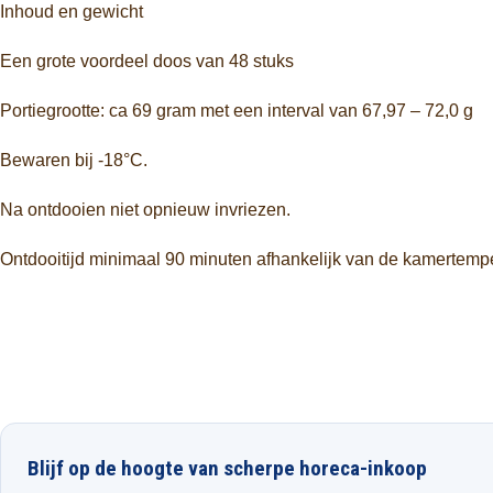
Inhoud en gewicht
Een grote voordeel doos van 48 stuks
Portiegrootte: ca 69 gram met een interval van 67,97 – 72,0 g
Bewaren bij -18°C.
Na ontdooien niet opnieuw invriezen.
Ontdooitijd minimaal 90 minuten afhankelijk van de kamertemp
Blijf op de hoogte van scherpe horeca-inkoop