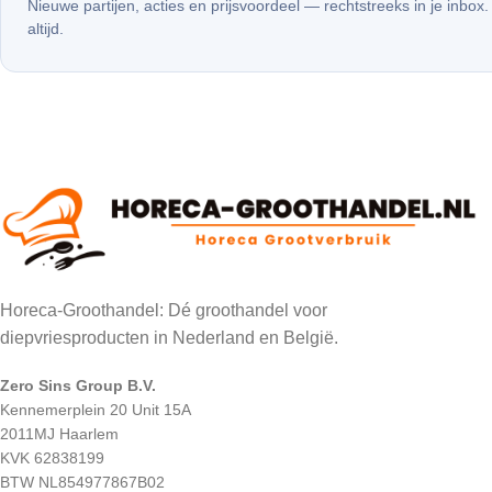
Nieuwe partijen, acties en prijsvoordeel — rechtstreeks in je inbox
altijd.
Horeca-Groothandel: Dé groothandel voor
diepvriesproducten in Nederland en België.
Zero Sins Group B.V.
Kennemerplein 20 Unit 15A
2011MJ Haarlem
KVK 62838199
BTW NL854977867B02