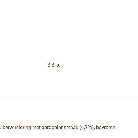
3.3 kg
suikerversiering met aardbeiensmaak (4,7%), bevroren