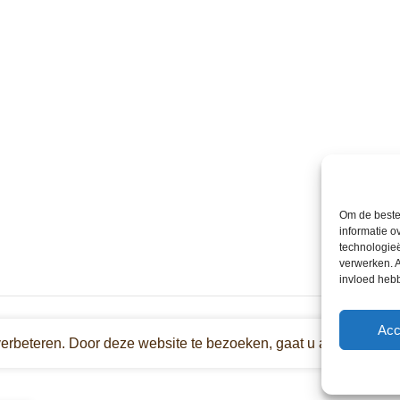
Om de beste 
informatie o
technologieë
verwerken. A
invloed heb
Acc
verbeteren. Door deze website te bezoeken, gaat u akkoord met 