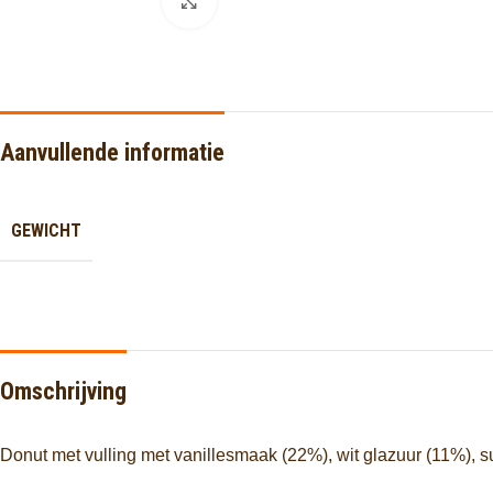
Click to enlarge
Aanvullende informatie
GEWICHT
Omschrijving
Donut met vulling met vanillesmaak (22%), wit glazuur (11%), 