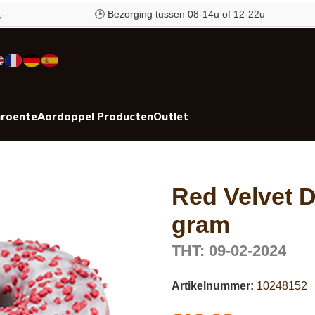
🕒 Bezorging tussen 08-14u of 12-22u
roente
Aardappel Producten
Outlet
Red Velvet D
gram
THT: 09-02-2024
Artikelnummer:
10248152