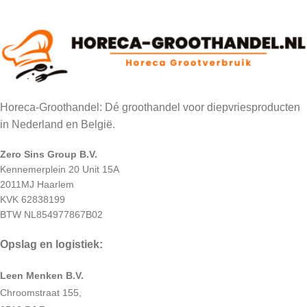
Horeca-Groothandel: Dé groothandel voor diepvriesproducten
in Nederland en België.
Zero Sins Group B.V.
Kennemerplein 20 Unit 15A
2011MJ Haarlem
KVK 62838199
BTW NL854977867B02
Opslag en logistiek:
Leen Menken B.V.
Chroomstraat 155,