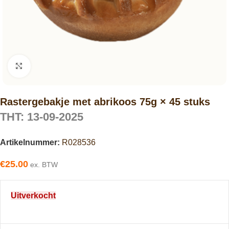
Click to enlarge
Rastergebakje met abrikoos 75g × 45 stuks
THT: 13-09-2025
Artikelnummer:
R028536
€
25.00
ex. BTW
Uitverkocht