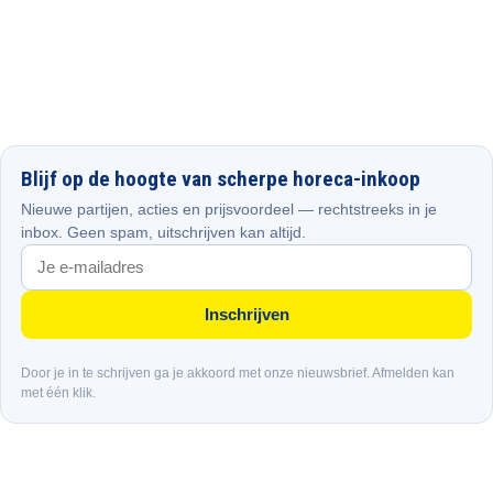
Blijf op de hoogte van scherpe horeca-inkoop
Nieuwe partijen, acties en prijsvoordeel — rechtstreeks in je
inbox. Geen spam, uitschrijven kan altijd.
Inschrijven
Door je in te schrijven ga je akkoord met onze nieuwsbrief. Afmelden kan
met één klik.