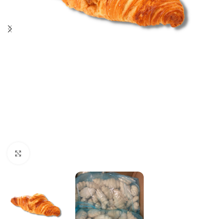
Click to enlarge