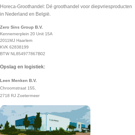
Horeca-Groothandel: Dé groothandel voor diepvriesproducten
in Nederland en België.
Zero Sins Group B.V.
Kennemerplein 20 Unit 15A
2011MJ Haarlem
KVK 62838199
BTW NL854977867B02
Opslag en logistiek:
Leen Menken B.V.
Chroomstraat 155,
2718 RJ Zoetermeer