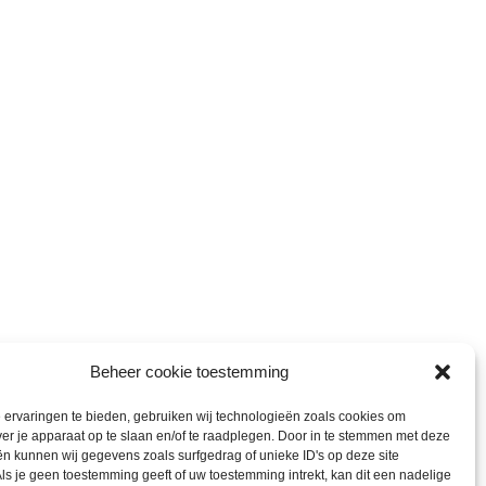
Beheer cookie toestemming
ervaringen te bieden, gebruiken wij technologieën zoals cookies om
ver je apparaat op te slaan en/of te raadplegen. Door in te stemmen met deze
n kunnen wij gegevens zoals surfgedrag of unieke ID's op deze site
ls je geen toestemming geeft of uw toestemming intrekt, kan dit een nadelige