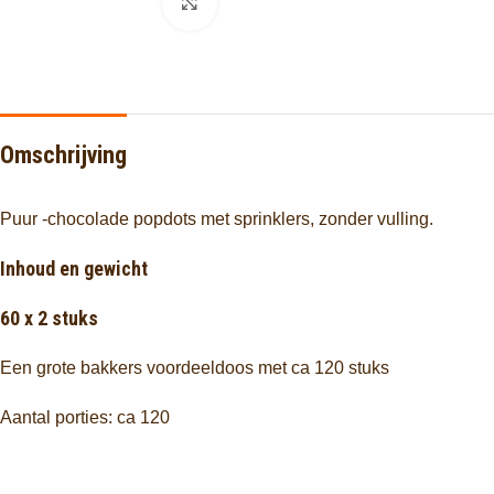
Click to enlarge
Omschrijving
Puur -chocolade popdots met sprinklers, zonder vulling.
Inhoud en gewicht
60 x 2 stuks
Een grote bakkers voordeeldoos met ca 120 stuks
Aantal porties: ca 120