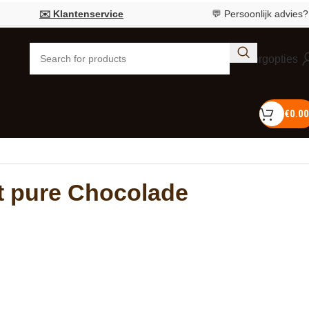
✉️ Klantenservice
💬 Persoonlijk advies?
Bel 0
Bezorgopties
€
0.00
 pure Chocolade