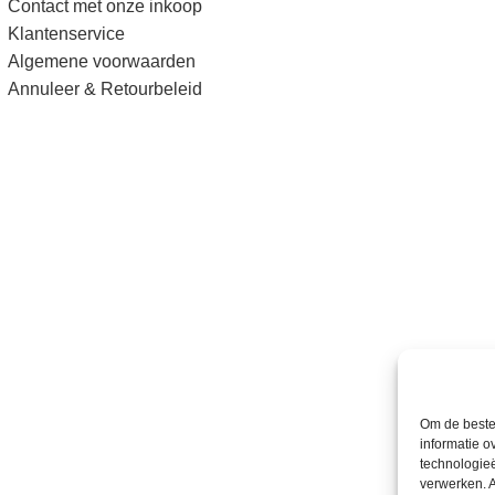
Contact met onze inkoop
Klantenservice
Algemene voorwaarden
Annuleer & Retourbeleid
Om de beste 
informatie o
technologieë
verwerken. A