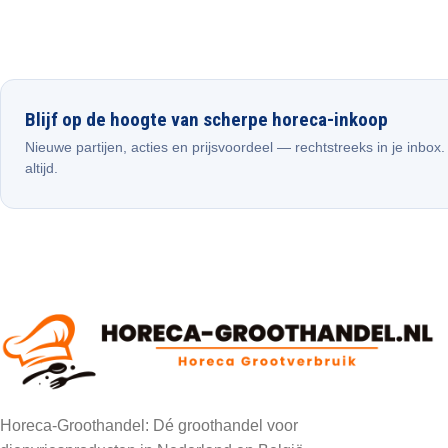
Blijf op de hoogte van scherpe horeca-inkoop
Nieuwe partijen, acties en prijsvoordeel — rechtstreeks in je inbox
altijd.
Horeca-Groothandel: Dé groothandel voor