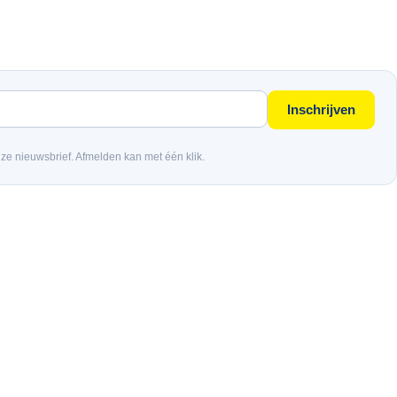
Inschrijven
nze nieuwsbrief. Afmelden kan met één klik.