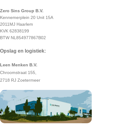
Zero Sins Group B.V.
Kennemerplein 20 Unit 15A
2011MJ Haarlem
KVK 62838199
BTW NL854977867B02
Opslag en logistiek:
Leen Menken B.V.
Chroomstraat 155,
2718 RJ Zoetermeer