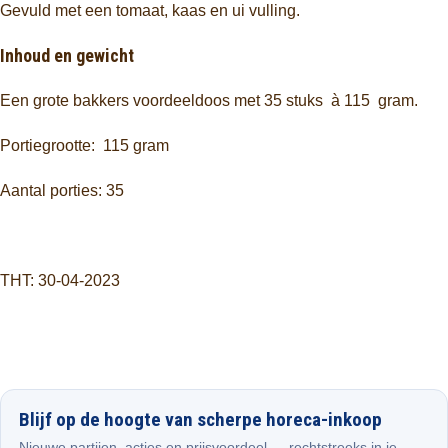
Gevuld met een tomaat, kaas en ui vulling.
Inhoud en gewicht
Een grote bakkers voordeeldoos met 35 stuks à 115 gram.
Portiegrootte: 115 gram
Aantal porties: 35
THT: 30-04-2023
Blijf op de hoogte van scherpe horeca-inkoop
Nieuwe partijen, acties en prijsvoordeel — rechtstreeks in je