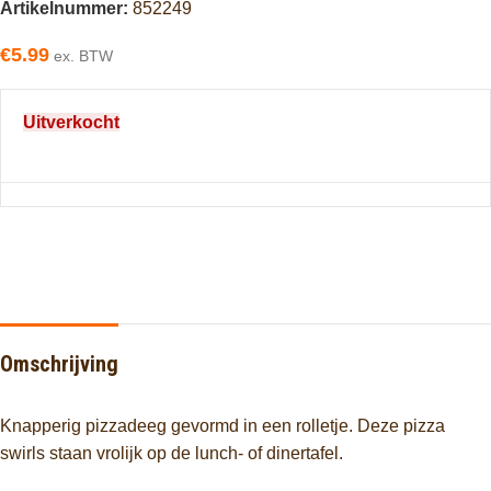
Artikelnummer:
852249
€
5.99
ex. BTW
Uitverkocht
Omschrijving
Knapperig pizzadeeg gevormd in een rolletje. Deze pizza
swirls staan vrolijk op de lunch- of dinertafel.