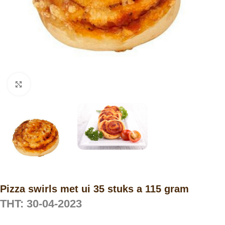
Click to enlarge
Pizza swirls met ui 35 stuks a 115 gram
THT: 30-04-2023