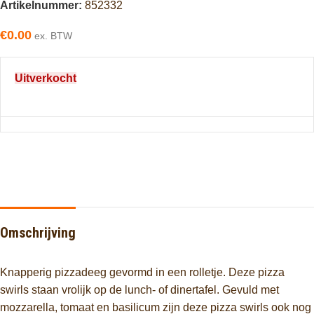
Artikelnummer:
852332
€
0.00
ex. BTW
Uitverkocht
Omschrijving
Knapperig pizzadeeg gevormd in een rolletje. Deze pizza
swirls staan vrolijk op de lunch- of dinertafel. Gevuld met
mozzarella, tomaat en basilicum zijn deze pizza swirls ook nog