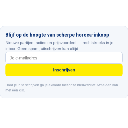
Blijf op de hoogte van scherpe horeca-inkoop
Nieuwe partijen, acties en prijsvoordeel — rechtstreeks in je
inbox. Geen spam, uitschrijven kan altijd.
Inschrijven
Door je in te schrijven ga je akkoord met onze nieuwsbrief. Afmelden kan
met één klik.