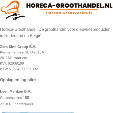
Horeca-Groothandel: Dé groothandel voor diepvriesproducten
in Nederland en België.
Zero Sins Group B.V.
Kennemerplein 20 Unit 15A
2011MJ Haarlem
KVK 62838199
BTW NL854977867B02
Opslag en logistiek:
Leen Menken B.V.
Chroomstraat 155,
2718 RJ Zoetermeer