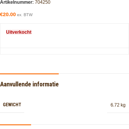
Artikelnummer:
704250
€
20.00
ex. BTW
Uitverkocht
Aanvullende informatie
GEWICHT
6.72 kg