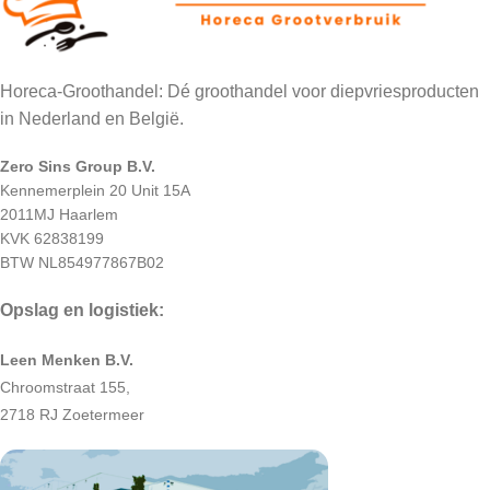
Horeca-Groothandel: Dé groothandel voor diepvriesproducten
in Nederland en België.
Zero Sins Group B.V.
Kennemerplein 20 Unit 15A
2011MJ Haarlem
KVK 62838199
BTW NL854977867B02
Opslag en logistiek:
Leen Menken B.V.
Chroomstraat 155,
2718 RJ Zoetermeer