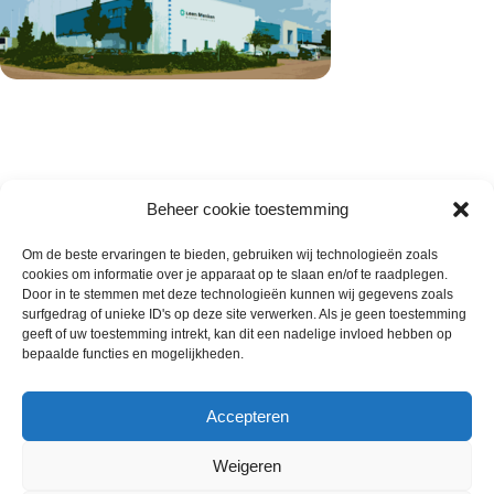
Beheer cookie toestemming
Om de beste ervaringen te bieden, gebruiken wij technologieën zoals
cookies om informatie over je apparaat op te slaan en/of te raadplegen.
Wie zijn wij
Door in te stemmen met deze technologieën kunnen wij gegevens zoals
surfgedrag of unieke ID's op deze site verwerken. Als je geen toestemming
Contact met onze inkoop
geeft of uw toestemming intrekt, kan dit een nadelige invloed hebben op
Klantenservice
bepaalde functies en mogelijkheden.
Algemene voorwaarden
Annuleer & Retourbeleid
Accepteren
Weigeren
Gemaakt door
Horeca-Groothandel
2024