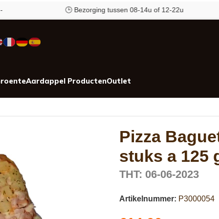
🕒 Bezorging tussen 08-14u of 12-22u
roente
Aardappel Producten
Outlet
Pizza Baguet
stuks a 125
THT: 06-06-2023
Artikelnummer:
P3000054