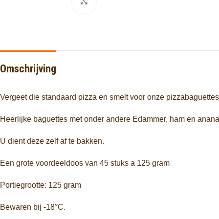
Click to enlarge
Omschrijving
Vergeet die standaard pizza en smelt voor onze pizzabaguettes
Heerlijke baguettes met onder andere
Edammer, ham en anana
U dient deze zelf af te bakken.
Een grote voordeeldoos van 45 stuks a 125 gram
Portiegrootte: 125 gram
Bewaren bij -18°C.