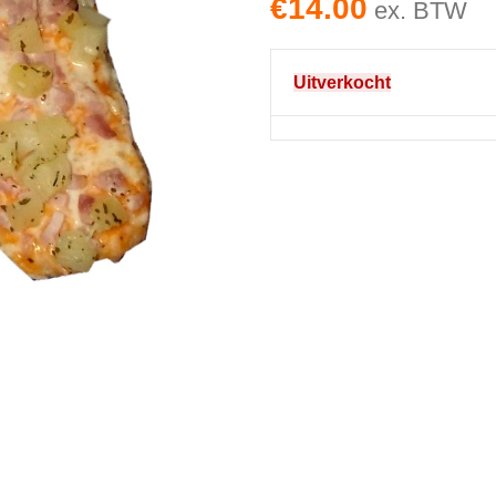
€
14.00
ex. BTW
Uitverkocht