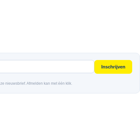
Inschrijven
nze nieuwsbrief. Afmelden kan met één klik.