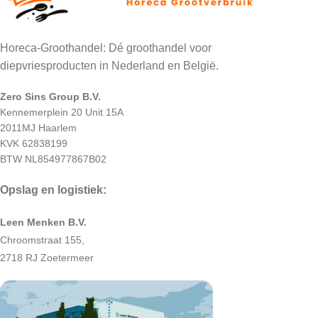
Horeca-Groothandel: Dé groothandel voor
diepvriesproducten in Nederland en België.
Zero Sins Group B.V.
Kennemerplein 20 Unit 15A
2011MJ Haarlem
KVK 62838199
BTW NL854977867B02
Opslag en logistiek:
Leen Menken B.V.
Chroomstraat 155,
2718 RJ Zoetermeer