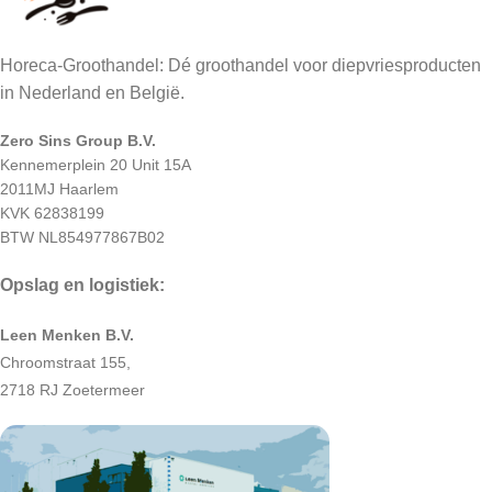
Horeca-Groothandel: Dé groothandel voor diepvriesproducten
in Nederland en België.
Zero Sins Group B.V.
Kennemerplein 20 Unit 15A
2011MJ Haarlem
KVK 62838199
BTW NL854977867B02
Opslag en logistiek:
Leen Menken B.V.
Chroomstraat 155,
2718 RJ Zoetermeer