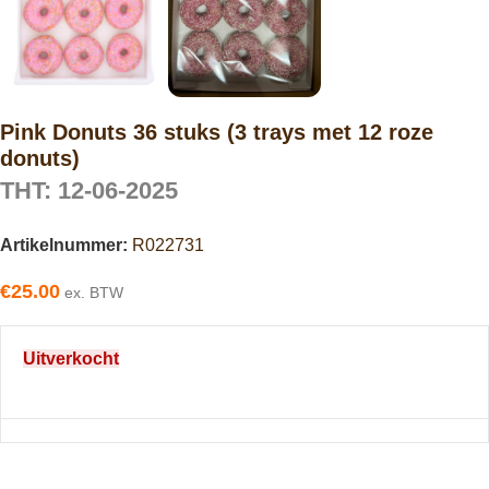
Pink Donuts 36 stuks (3 trays met 12 roze
donuts)
THT: 12-06-2025
Artikelnummer:
R022731
€
25.00
ex. BTW
Uitverkocht