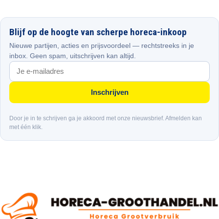
Blijf op de hoogte van scherpe horeca-inkoop
Nieuwe partijen, acties en prijsvoordeel — rechtstreeks in je
inbox. Geen spam, uitschrijven kan altijd.
Inschrijven
Door je in te schrijven ga je akkoord met onze nieuwsbrief. Afmelden kan
met één klik.