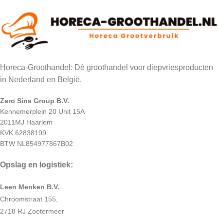
Horeca-Groothandel: Dé groothandel voor diepvriesproducten
in Nederland en België.
Zero Sins Group B.V.
Kennemerplein 20 Unit 15A
2011MJ Haarlem
KVK 62838199
BTW NL854977867B02
Opslag en logistiek:
Leen Menken B.V.
Chroomstraat 155,
2718 RJ Zoetermeer