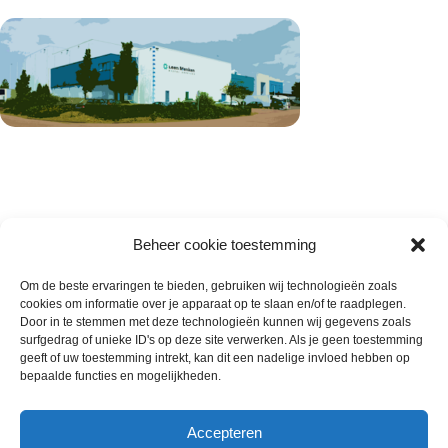
Beheer cookie toestemming
Om de beste ervaringen te bieden, gebruiken wij technologieën zoals
cookies om informatie over je apparaat op te slaan en/of te raadplegen.
Wie zijn wij
Door in te stemmen met deze technologieën kunnen wij gegevens zoals
surfgedrag of unieke ID's op deze site verwerken. Als je geen toestemming
Contact met onze inkoop
geeft of uw toestemming intrekt, kan dit een nadelige invloed hebben op
Klantenservice
bepaalde functies en mogelijkheden.
Algemene voorwaarden
Annuleer & Retourbeleid
Accepteren