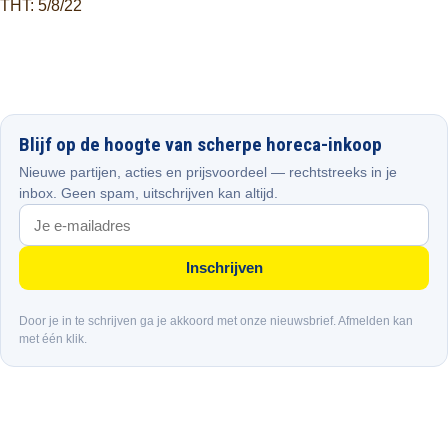
THT: 5/8/22
Blijf op de hoogte van scherpe horeca-inkoop
Nieuwe partijen, acties en prijsvoordeel — rechtstreeks in je
inbox. Geen spam, uitschrijven kan altijd.
Inschrijven
Door je in te schrijven ga je akkoord met onze nieuwsbrief. Afmelden kan
met één klik.