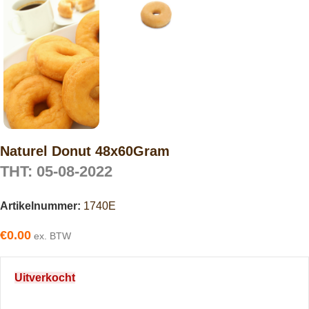
Naturel Donut 48x60Gram
THT: 05-08-2022
Artikelnummer:
1740E
€
0.00
ex. BTW
Uitverkocht