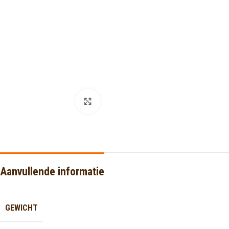
Click to enlarge
Aanvullende informatie
GEWICHT