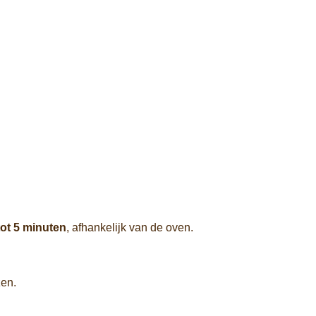
ot 5 minuten
, afhankelijk van de oven.
zen.