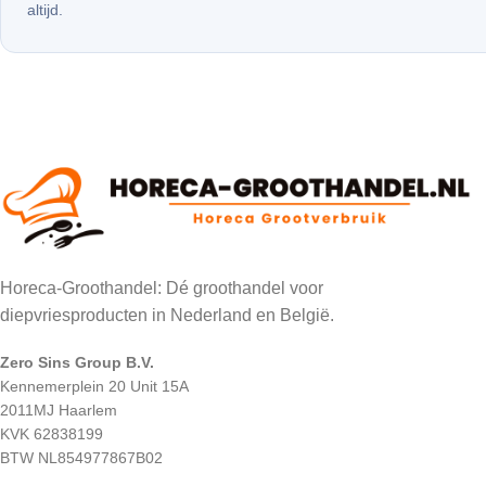
altijd.
Horeca-Groothandel: Dé groothandel voor
diepvriesproducten in Nederland en België.
Zero Sins Group B.V.
Kennemerplein 20 Unit 15A
2011MJ Haarlem
KVK 62838199
BTW NL854977867B02