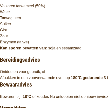
Volkoren tarwemeel (50%)
Water
Tarwegluten
Suiker
Gist
Zout
Enzymen (tarwe)
Kan sporen bevatten van:
soja en sesamzaad.
Bereidingsadvies
Ontdooien voor gebruik, of
Afbakken in een voorverwarmde oven op
180°C gedurende 3 t
Bewaaradvies
Bewaren bij
-18°C
of kouder. Na ontdooien niet opnieuw invrie