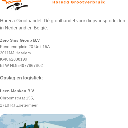
Horeca-Groothandel: Dé groothandel voor diepvriesproducten
in Nederland en België.
Zero Sins Group B.V.
Kennemerplein 20 Unit 15A
2011MJ Haarlem
KVK 62838199
BTW NL854977867B02
Opslag en logistiek:
Leen Menken B.V.
Chroomstraat 155,
2718 RJ Zoetermeer