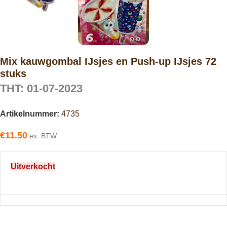
Mix kauwgombal IJsjes en Push-up IJsjes 72
stuks
THT: 01-07-2023
Artikelnummer:
4735
€
11.50
ex. BTW
Uitverkocht