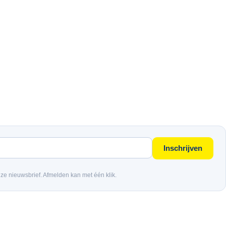
Inschrijven
nze nieuwsbrief. Afmelden kan met één klik.