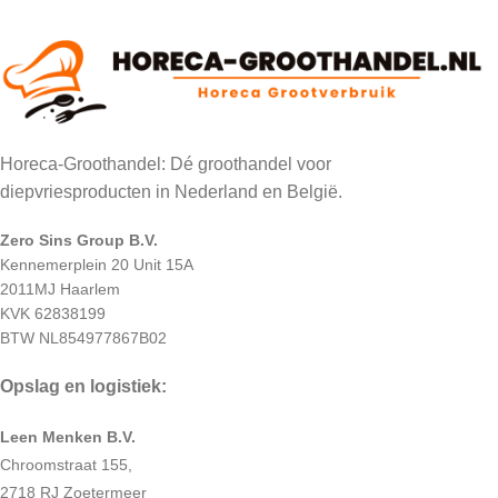
Horeca-Groothandel: Dé groothandel voor
diepvriesproducten in Nederland en België.
Zero Sins Group B.V.
Kennemerplein 20 Unit 15A
2011MJ Haarlem
KVK 62838199
BTW NL854977867B02
Opslag en logistiek:
Leen Menken B.V.
Chroomstraat 155,
2718 RJ Zoetermeer