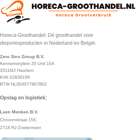
Horeca-Groothandel: Dé groothandel voor
diepvriesproducten in Nederland en België.
Zero Sins Group B.V.
Kennemerplein 20 Unit 15A
2011MJ Haarlem
KVK 62838199
BTW NL854977867B02
Opslag en logistiek:
Leen Menken B.V.
Chroomstraat 155,
2718 RJ Zoetermeer