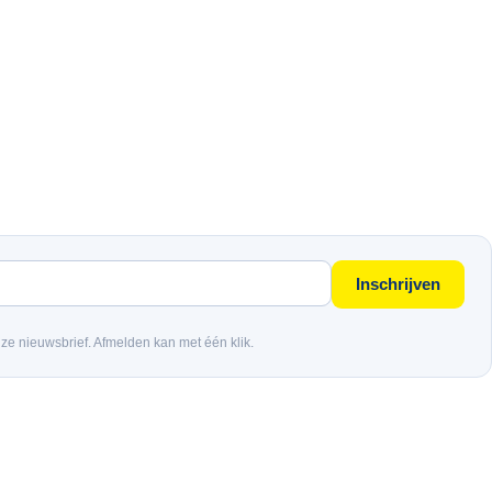
Inschrijven
nze nieuwsbrief. Afmelden kan met één klik.