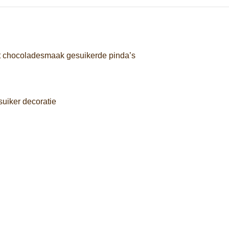
et chocoladesmaak gesuikerde pinda’s
uiker decoratie