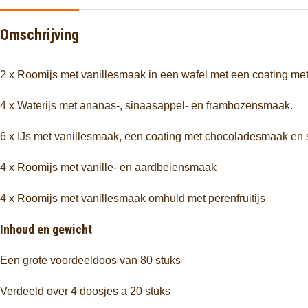
Omschrijving
2 x
Roomijs met vanillesmaak in een wafel met een coating m
4 x
Waterijs met ananas-, sinaasappel- en frambozensmaak.
6 x
IJs met vanillesmaak, een coating met chocoladesmaak en s
4 x
Roomijs met vanille- en aardbeiensmaak
4 x
Roomijs met vanillesmaak omhuld met perenfruitijs
Inhoud en gewicht
Een grote voordeeldoos van 80 stuks
Verdeeld over 4 doosjes a 20 stuks