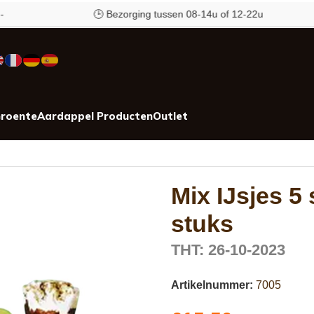
🕒 Bezorging tussen 08-14u of 12-22u
roente
Aardappel Producten
Outlet
Mix IJsjes 5
stuks
THT: 26-10-2023
Artikelnummer:
7005