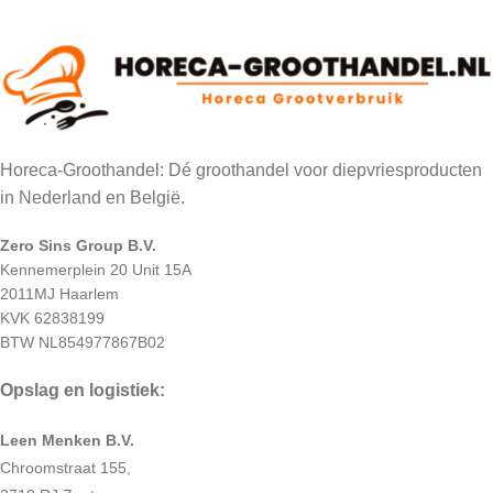
Horeca-Groothandel: Dé groothandel voor diepvriesproducten
in Nederland en België.
Zero Sins Group B.V.
Kennemerplein 20 Unit 15A
2011MJ Haarlem
KVK 62838199
BTW NL854977867B02
Opslag en logistiek:
Leen Menken B.V.
Chroomstraat 155,