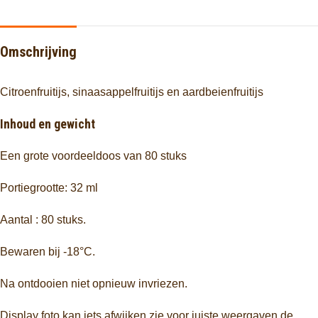
Omschrijving
Citroenfruitijs, sinaasappelfruitijs en aardbeienfruitijs
Inhoud en gewicht
Een grote voordeeldoos van 80 stuks
Portiegrootte: 32 ml
Aantal : 80 stuks.
Bewaren bij -18°C.
Na ontdooien niet opnieuw invriezen.
Display foto kan iets afwijken zie voor juiste weergaven de