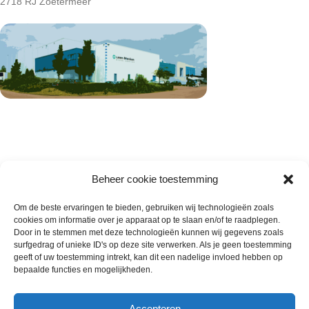
2718 RJ Zoetermeer
Beheer cookie toestemming
Om de beste ervaringen te bieden, gebruiken wij technologieën zoals
cookies om informatie over je apparaat op te slaan en/of te raadplegen.
Wie zijn wij
Door in te stemmen met deze technologieën kunnen wij gegevens zoals
surfgedrag of unieke ID's op deze site verwerken. Als je geen toestemming
Contact met onze inkoop
geeft of uw toestemming intrekt, kan dit een nadelige invloed hebben op
Klantenservice
bepaalde functies en mogelijkheden.
Algemene voorwaarden
Annuleer & Retourbeleid
Accepteren