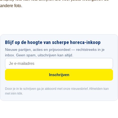
andere foto.
Blijf op de hoogte van scherpe horeca-inkoop
Nieuwe partijen, acties en prijsvoordeel — rechtstreeks in je
inbox. Geen spam, uitschrijven kan altijd.
Inschrijven
Door je in te schrijven ga je akkoord met onze nieuwsbrief. Afmelden kan
met één klik.