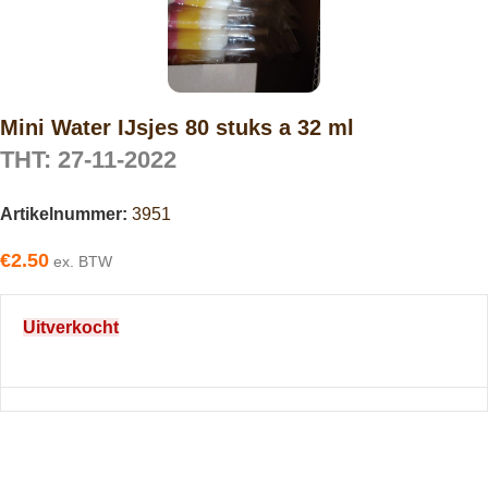
Mini Water IJsjes 80 stuks a 32 ml
THT: 27-11-2022
Artikelnummer:
3951
€
2.50
ex. BTW
Uitverkocht