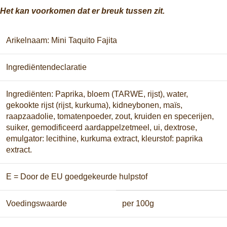
Het kan voorkomen dat er breuk tussen zit.
Arikelnaam: Mini Taquito Fajita
Ingrediëntendeclaratie
Ingrediënten: Paprika, bloem (TARWE, rijst), water,
gekookte rijst (rijst, kurkuma), kidneybonen, maïs,
raapzaadolie, tomatenpoeder, zout, kruiden en specerijen,
suiker, gemodificeerd aardappelzetmeel, ui, dextrose,
emulgator: lecithine, kurkuma extract, kleurstof: paprika
extract.
E = Door de EU goedgekeurde hulpstof
Voedingswaarde
per 100g