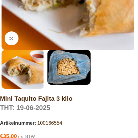
Click to enlarge
Mini Taquito Fajita 3 kilo
THT: 19-06-2025
Artikelnummer:
100166554
€
35.00
ex. BTW