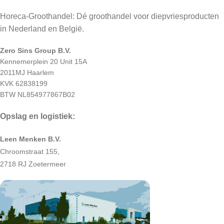
Horeca-Groothandel: Dé groothandel voor diepvriesproducten
in Nederland en België.
Zero Sins Group B.V.
Kennemerplein 20 Unit 15A
2011MJ Haarlem
KVK 62838199
BTW NL854977867B02
Opslag en logistiek:
Leen Menken B.V.
Chroomstraat 155,
2718 RJ Zoetermeer