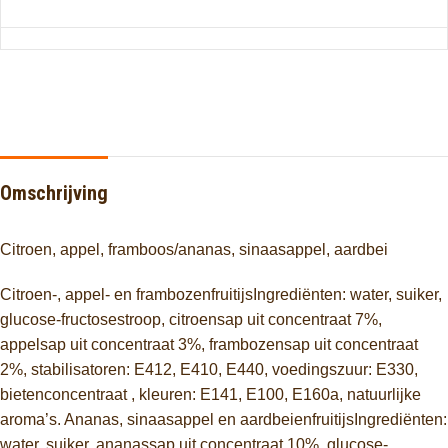
Omschrijving
Citroen, appel, framboos/ananas, sinaasappel, aardbei
Citroen-, appel- en frambozenfruitijsIngrediënten: water, suiker,
glucose-fructosestroop, citroensap uit concentraat 7%,
appelsap uit concentraat 3%, frambozensap uit concentraat
2%, stabilisatoren: E412, E410, E440, voedingszuur: E330,
bietenconcentraat , kleuren: E141, E100, E160a, natuurlijke
aroma’s. Ananas, sinaasappel en aardbeienfruitijsIngrediënten:
water, suiker, ananassap uit concentraat 10%, glucose-