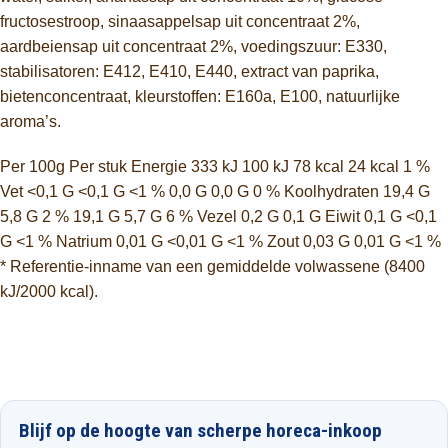
fructosestroop, sinaasappelsap uit concentraat 2%,
aardbeiensap uit concentraat 2%, voedingszuur: E330,
stabilisatoren: E412, E410, E440, extract van paprika,
bietenconcentraat, kleurstoffen: E160a, E100, natuurlijke
aroma’s.
Per 100g Per stuk
Energie 333 kJ 100 kJ 78 kcal 24 kcal 1 %
Vet <0,1 G <0,1 G <1 % 0,0 G 0,0 G 0 % Koolhydraten 19,4 G
5,8 G 2 % 19,1 G 5,7 G 6 % Vezel 0,2 G 0,1 G Eiwit 0,1 G <0,1
G <1 % Natrium 0,01 G <0,01 G <1 % Zout 0,03 G 0,01 G <1 %
* Referentie-inname van een gemiddelde volwassene (8400
kJ/2000 kcal).
Blijf op de hoogte van scherpe horeca-inkoop