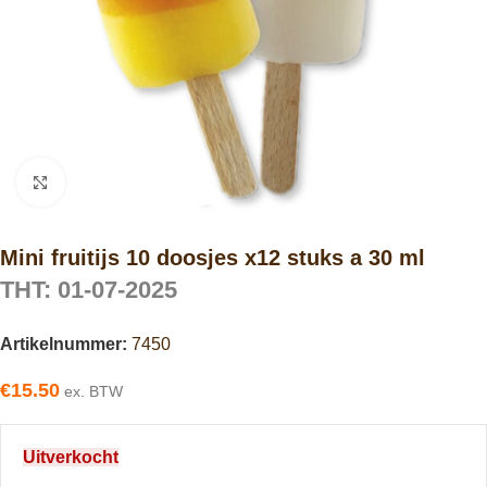
Click to enlarge
Mini fruitijs 10 doosjes x12 stuks a 30 ml
THT: 01-07-2025
Artikelnummer:
7450
€
15.50
ex. BTW
Uitverkocht