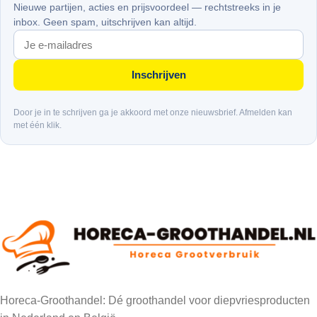
Nieuwe partijen, acties en prijsvoordeel — rechtstreeks in je
inbox. Geen spam, uitschrijven kan altijd.
Inschrijven
Door je in te schrijven ga je akkoord met onze nieuwsbrief. Afmelden kan
met één klik.
Horeca-Groothandel: Dé groothandel voor diepvriesproducten