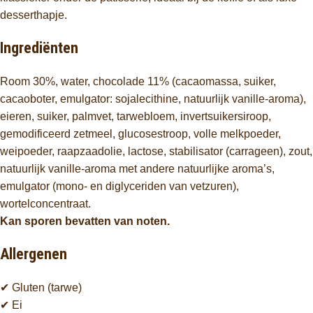
desserthapje.
Ingrediënten
Room 30%, water, chocolade 11% (cacaomassa, suiker,
cacaoboter, emulgator: sojalecithine, natuurlijk vanille-aroma),
eieren, suiker, palmvet, tarwebloem, invertsuikersiroop,
gemodificeerd zetmeel, glucosestroop, volle melkpoeder,
weipoeder, raapzaadolie, lactose, stabilisator (carrageen), zout,
natuurlijk vanille-aroma met andere natuurlijke aroma’s,
emulgator (mono- en diglyceriden van vetzuren),
wortelconcentraat.
Kan sporen bevatten van noten.
Allergenen
✔ Gluten (tarwe)
✔ Ei