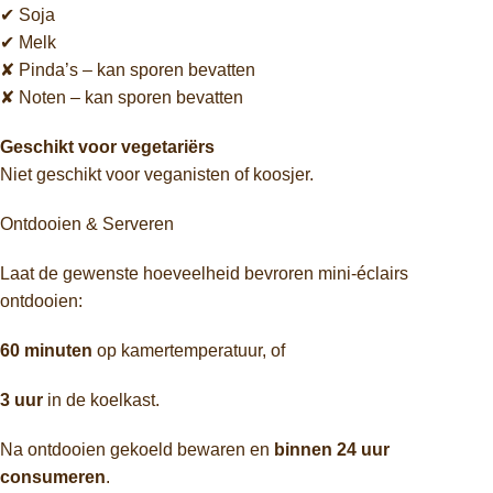
✔ Soja
✔ Melk
✘ Pinda’s – kan sporen bevatten
✘ Noten – kan sporen bevatten
Geschikt voor vegetariërs
Niet geschikt voor veganisten of koosjer.
Ontdooien & Serveren
Laat de gewenste hoeveelheid bevroren mini-éclairs
ontdooien:
60 minuten
op kamertemperatuur, of
3 uur
in de koelkast.
Na ontdooien gekoeld bewaren en
binnen 24 uur
consumeren
.