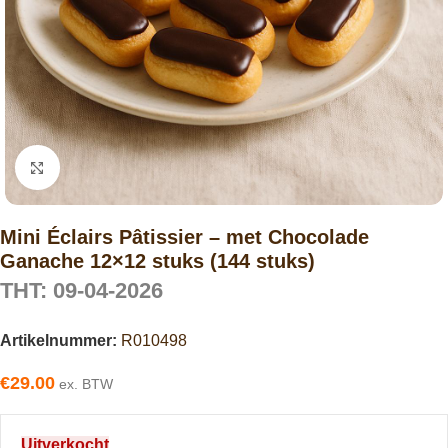
Click to enlarge
Mini Éclairs Pâtissier – met Chocolade
Ganache 12×12 stuks (144 stuks)
THT: 09-04-2026
Artikelnummer:
R010498
€
29.00
ex. BTW
Uitverkocht