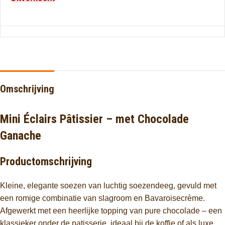
Omschrijving
Mini Éclairs Pâtissier – met Chocolade
Ganache
Productomschrijving
Kleine, elegante soezen van luchtig soezendeeg, gevuld met
een romige combinatie van slagroom en Bavaroisecrème.
Afgewerkt met een heerlijke topping van pure chocolade – een
klassieker onder de patisserie, ideaal bij de koffie of als luxe