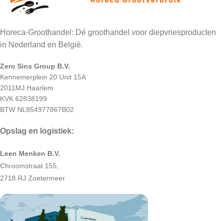
Horeca-Groothandel: Dé groothandel voor diepvriesproducten
in Nederland en België.
Zero Sins Group B.V.
Kennemerplein 20 Unit 15A
2011MJ Haarlem
KVK 62838199
BTW NL854977867B02
Opslag en logistiek:
Leen Menken B.V.
Chroomstraat 155,
2718 RJ Zoetermeer