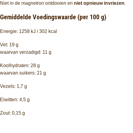
Niet in de magnetron ontdooien en
niet opnieuw invriezen
.
Gemiddelde Voedingswaarde (per 100 g)
Energie: 1258 kJ / 302 kcal
Vet: 19 g
waarvan verzadigd: 11 g
Koolhydraten: 28 g
waarvan suikers: 21 g
Vezels: 1,7 g
Eiwitten: 4,5 g
Zout: 0,15 g