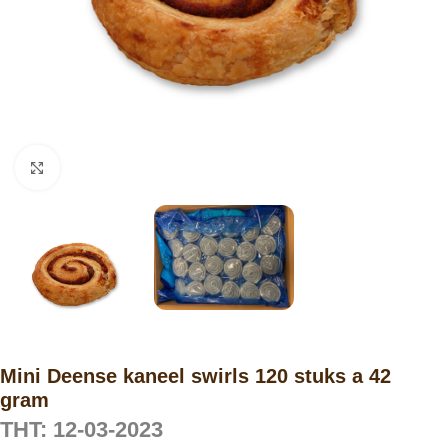
Click to enlarge
Mini Deense kaneel swirls 120 stuks a 42
gram
THT: 12-03-2023