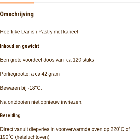
Omschrijving
Heerlijke Danish Pastry met kaneel
Inhoud en gewicht
Een grote voordeel doos van ca 120 stuks
Portiegrootte: a ca 42 gram
Bewaren bij -18°C.
Na ontdooien niet opnieuw invriezen.
Bereiding
Direct vanuit diepvries in voorverwarmde oven op 220˚C of
190˚C (heteluchtoven).