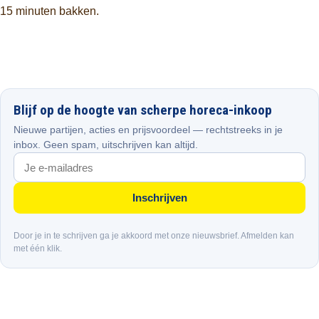
15 minuten bakken.
Blijf op de hoogte van scherpe horeca-inkoop
Nieuwe partijen, acties en prijsvoordeel — rechtstreeks in je
inbox. Geen spam, uitschrijven kan altijd.
Inschrijven
Door je in te schrijven ga je akkoord met onze nieuwsbrief. Afmelden kan
met één klik.