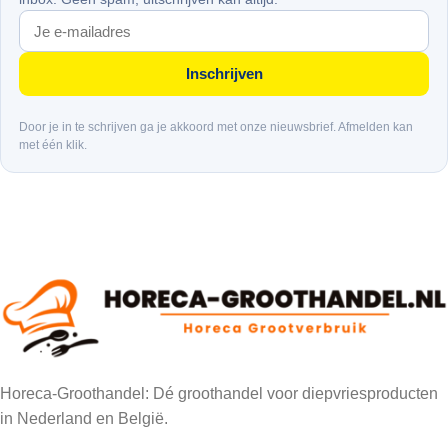
Inschrijven
Door je in te schrijven ga je akkoord met onze nieuwsbrief. Afmelden kan
met één klik.
Horeca-Groothandel: Dé groothandel voor diepvriesproducten
in Nederland en België.