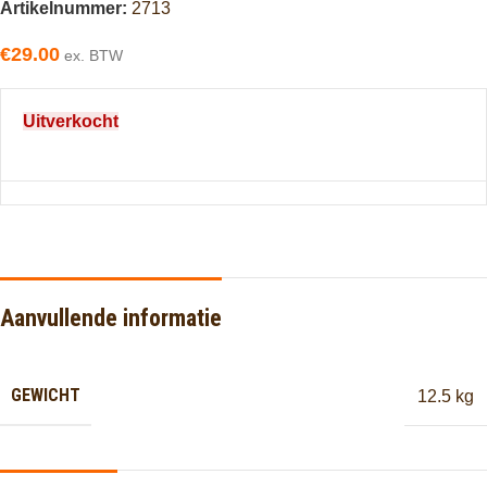
Artikelnummer:
2713
€
29.00
ex. BTW
Uitverkocht
Aanvullende informatie
GEWICHT
12.5 kg