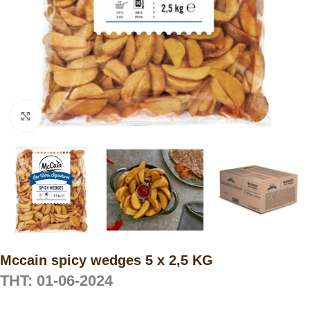
Click to enlarge
Mccain spicy wedges 5 x 2,5 KG
THT: 01-06-2024