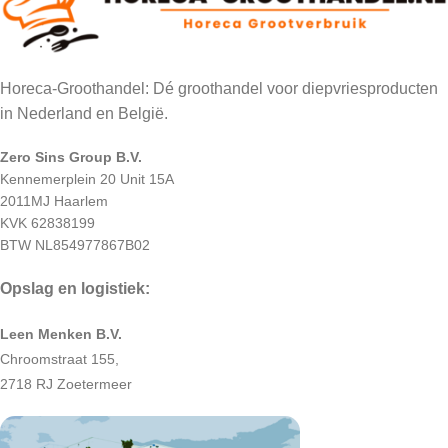
Horeca-Groothandel: Dé groothandel voor diepvriesproducten
in Nederland en België.
Zero Sins Group B.V.
Kennemerplein 20 Unit 15A
2011MJ Haarlem
KVK 62838199
BTW NL854977867B02
Opslag en logistiek:
Leen Menken B.V.
Chroomstraat 155,
2718 RJ Zoetermeer