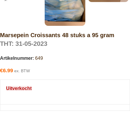
Marsepein Croissants 48 stuks a 95 gram
THT: 31-05-2023
Artikelnummer:
649
€
6.99
ex. BTW
Uitverkocht