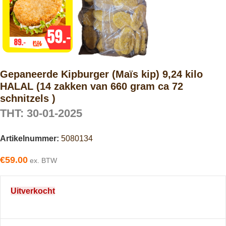
Gepaneerde Kipburger (Maïs kip) 9,24 kilo
HALAL (14 zakken van 660 gram ca 72
schnitzels )
THT: 30-01-2025
Artikelnummer:
5080134
€
59.00
ex. BTW
Uitverkocht