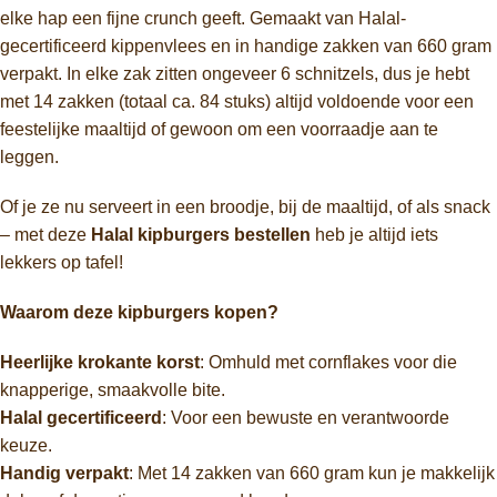
elke hap een fijne crunch geeft. Gemaakt van Halal-
gecertificeerd kippenvlees en in handige zakken van 660 gram
verpakt. In elke zak zitten ongeveer 6 schnitzels, dus je hebt
met 14 zakken (totaal ca. 84 stuks) altijd voldoende voor een
feestelijke maaltijd of gewoon om een voorraadje aan te
leggen.
Of je ze nu serveert in een broodje, bij de maaltijd, of als snack
– met deze
Halal kipburgers bestellen
heb je altijd iets
lekkers op tafel!
Waarom deze kipburgers kopen?
Heerlijke krokante korst
: Omhuld met cornflakes voor die
knapperige, smaakvolle bite.
Halal gecertificeerd
: Voor een bewuste en verantwoorde
keuze.
Handig verpakt
: Met 14 zakken van 660 gram kun je makkelijk