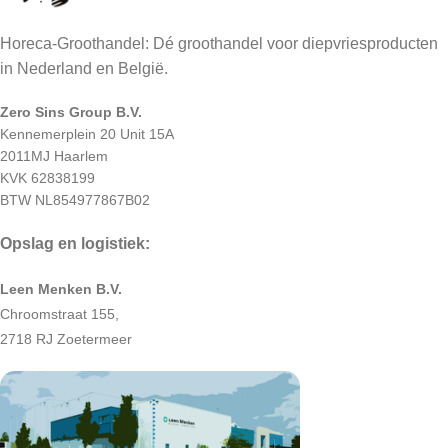
Horeca-Groothandel: Dé groothandel voor diepvriesproducten
in Nederland en België.
Zero Sins Group B.V.
Kennemerplein 20 Unit 15A
2011MJ Haarlem
KVK 62838199
BTW NL854977867B02
Opslag en logistiek:
Leen Menken B.V.
Chroomstraat 155,
2718 RJ Zoetermeer